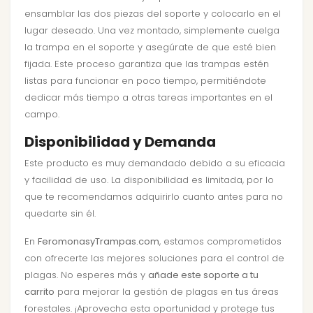
ensamblar las dos piezas del soporte y colocarlo en el
lugar deseado. Una vez montado, simplemente cuelga
la trampa en el soporte y asegúrate de que esté bien
fijada. Este proceso garantiza que las trampas estén
listas para funcionar en poco tiempo, permitiéndote
dedicar más tiempo a otras tareas importantes en el
campo.
Disponibilidad y Demanda
Este producto es muy demandado debido a su eficacia
y facilidad de uso. La disponibilidad es limitada, por lo
que te recomendamos adquirirlo cuanto antes para no
quedarte sin él.
En
FeromonasyTrampas.com
, estamos comprometidos
con ofrecerte las mejores soluciones para el control de
plagas. No esperes más y
añade este soporte a tu
carrito
para mejorar la gestión de plagas en tus áreas
forestales. ¡Aprovecha esta oportunidad y protege tus