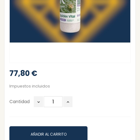
77,80 €
Impuestos incluidos
Cantidad
AÑADIR AL CARRITO