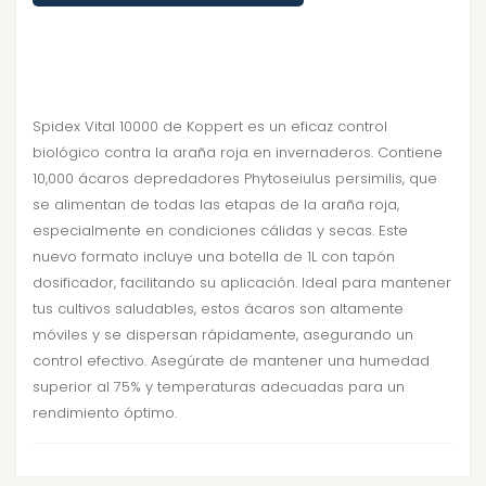
Spidex Vital 10000 de Koppert es un eficaz control
biológico contra la araña roja en invernaderos. Contiene
10,000 ácaros depredadores Phytoseiulus persimilis, que
se alimentan de todas las etapas de la araña roja,
especialmente en condiciones cálidas y secas. Este
nuevo formato incluye una botella de 1L con tapón
dosificador, facilitando su aplicación. Ideal para mantener
tus cultivos saludables, estos ácaros son altamente
móviles y se dispersan rápidamente, asegurando un
control efectivo. Asegúrate de mantener una humedad
superior al 75% y temperaturas adecuadas para un
rendimiento óptimo.