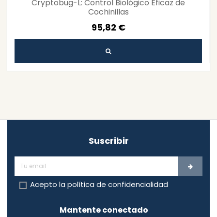
Cryptobug-L: Control Biológico Eficaz de
Cochinillas
95,82 €
Suscribir
Acepto la
política de confidencialidad
Mantente conectado