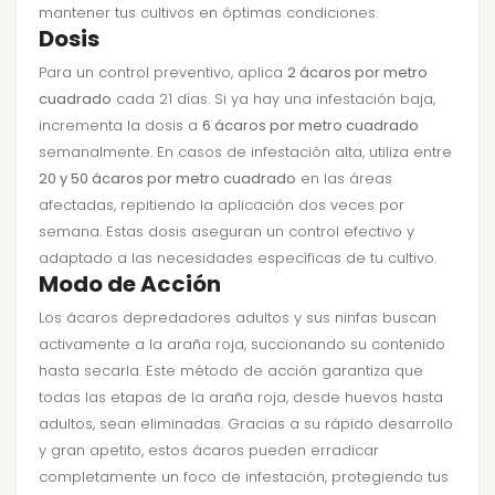
mantener tus cultivos en óptimas condiciones.
Dosis
Para un control preventivo, aplica
2 ácaros por metro
cuadrado
cada 21 días. Si ya hay una infestación baja,
incrementa la dosis a
6 ácaros por metro cuadrado
semanalmente. En casos de infestación alta, utiliza entre
20 y 50 ácaros por metro cuadrado
en las áreas
afectadas, repitiendo la aplicación dos veces por
semana. Estas dosis aseguran un control efectivo y
adaptado a las necesidades específicas de tu cultivo.
Modo de Acción
Los ácaros depredadores adultos y sus ninfas buscan
activamente a la araña roja, succionando su contenido
hasta secarla. Este método de acción garantiza que
todas las etapas de la araña roja, desde huevos hasta
adultos, sean eliminadas. Gracias a su rápido desarrollo
y gran apetito, estos ácaros pueden erradicar
completamente un foco de infestación, protegiendo tus