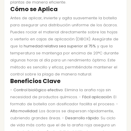
plantas de manera eficiente.
Cómo se Aplica
Antes de aplicar, invierte y agita suavemente la botella
para asegurar una distribución uniforme de los ácaros.
Puedes rociar el material directamente sobre las hojas
o verterlo en cajas de aplicación (DIBOX). Asegúrate de
que la
humedad relativa sea superior al 75%
y que la
temperatura se mantenga por encima de 20°C durante
algunas horas al día para un rendimiento óptimo. Este
método es sencillo y eficaz, permitiéndote mantener el
control sobre la plaga de manera natural.
Beneficios Clave
-
Control biológico efectivo
: Elimina la araña roja sin
necesidad de productos químicos. -
Fácil aplicación
: El
formato de botella con dosificador facilita el proceso. -
Alta movilidad
: Los ácaros se dispersan rápidamente,
cubriendo grandes áreas. -
Desarrollo rápido
: Su ciclo
de vida más corto que el de la araña roja asegura un