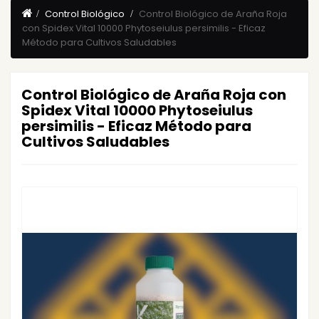
Control Biológico
Control Biológico de Araña Roja
con Spidex Vital 10000 Phytoseiulus persimilis - Eficaz
Método para Cultivos Saludables
Control Biológico de Araña Roja con
Spidex Vital 10000 Phytoseiulus
persimilis - Eficaz Método para
Cultivos Saludables