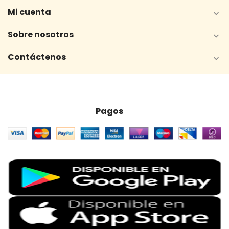
Mi cuenta

Sobre nosotros

Contáctenos

Pagos