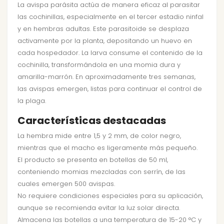
La avispa parásita actúa de manera eficaz al parasitar
las cochinillas, especialmente en el tercer estadio ninfal
y en hembras adultas. Este parasitoide se desplaza
activamente por la planta, depositando un huevo en
cada hospedador. La larva consume el contenido de la
cochinilla, transformándola en una momia dura y
amarilla-marrón. En aproximadamente tres semanas,
las avispas emergen, listas para continuar el control de
la plaga.
Características destacadas
La hembra mide entre 1,5 y 2 mm, de color negro,
mientras que el macho es ligeramente más pequeño.
El producto se presenta en botellas de 50 ml,
conteniendo momias mezcladas con serrín, de las
cuales emergen 500 avispas.
No requiere condiciones especiales para su aplicación,
aunque se recomienda evitar la luz solar directa.
Almacena las botellas a una temperatura de 15-20 °C y