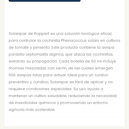
Solanipar de Koppert es una solución biológica eficaz
para controlar la cochinilla Phenacoccus solani en cultivos
de tomate y pimiento. Este producto contiene la avispa
parásita Leptomastix algirica, que ataca las cochinillas,
evitando su propagación. Cada botella de 50 ml incluye
momias mezcladas con serrín, de las cuales emergen
500 avispas listas para actuar. Ideal para un control
preventivo y curativo, Solanipar es fácil de aplicar y no
requiere condiciones especiales. Su uso ayuda a
mantener un cultivo saludable, reduciendo la necesidad
de insecticidas químicos y promoviendo un entorno
agrícola más sostenible.