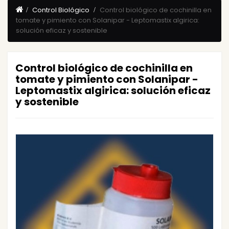
Control Biológico
Control biológico de cochinilla en
tomate y pimiento con Solanipar - Leptomastix algirica:
solución eficaz y sostenible
Control biológico de cochinilla en
tomate y pimiento con Solanipar -
Leptomastix algirica: solución eficaz
y sostenible