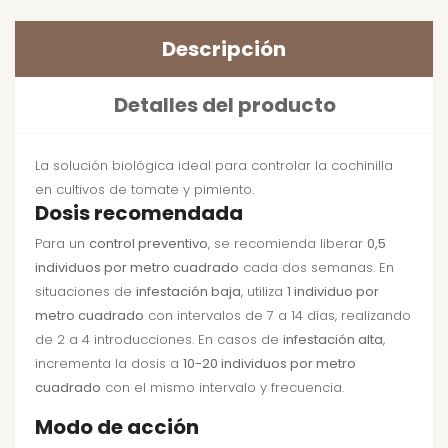
Descripción
Detalles del producto
La solución biológica ideal para controlar la cochinilla
en cultivos de tomate y pimiento.
Dosis recomendada
Para un
control preventivo
, se recomienda liberar
0,5
individuos por metro cuadrado
cada dos semanas. En
situaciones de
infestación baja
, utiliza
1 individuo por
metro cuadrado
con intervalos de 7 a 14 días, realizando
de 2 a 4 introducciones. En casos de
infestación alta
,
incrementa la dosis a
10-20 individuos por metro
cuadrado
con el mismo intervalo y frecuencia.
Modo de acción