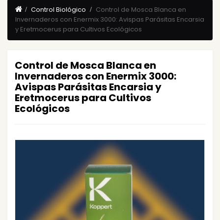
Control Biológico
Control de Mosca Blanca en
Invernaderos con Enermix 3000: Avispas Parásitas Encarsia
y Eretmocerus para Cultivos Ecológicos
Control de Mosca Blanca en
Invernaderos con Enermix 3000:
Avispas Parásitas Encarsia y
Eretmocerus para Cultivos
Ecológicos