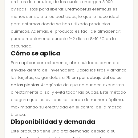
en tiras de cartulina, de las cuales emergen 3,000
avispas listas para liberar.
Eretmocerus eremicus
es
menos sensible a los pesticidas, lo que lo hace ideal
para entornos donde se han utilizado productos
químicos. Además, el producto es fácil de almacenar:
puede mantenerse durante 1-2 días a 8-10 ºC en la
oscuridad.
Cómo se aplica
Para aplicar correctamente, abre cuidadosamente el
envase dentro del invernadero. Dobla las tiras y arranca
las tarjetas, colgándolas a
75 cm por debajo del ápice
de las plantas
. Asegúrate de que no queden expuestas
directamente al sol y evita tocar las pupas. Este método
asegura que las avispas se liberen de manera óptima,
maximizando su efectividad en el control de la mosca
blanca.
Disponibilidad y demanda
Este producto tiene una
alta demanda
debido a su