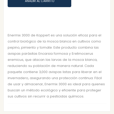
AÑADIR AL CARRITO
Enermix 3000 de Koppert es una solución eficaz para el
control biológico de la mosca blanca en cultivos como
pepino, pimiento y tomate. Este producto combina las
avispas parásitas Encarsia formosa y Eretmocerus
eremicus, que atacan las larvas de la mosca blanca,
reduciendo su población de manera natural. Cada
paquete contiene 3,000 avispas listas para liberar en el
invernadero, asegurando una protección continua. Fácil
de usar y almacenar, Enermix 3000 es ideal para quienes
buscan un método ecológico y eficiente para proteger
sus cultivos sin recurrir a pesticidas químicos.