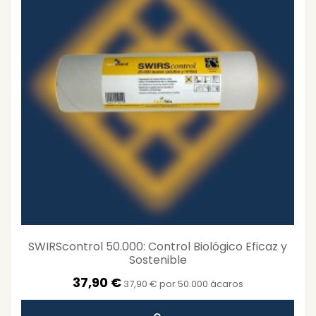
SWIRScontrol 50.000: Control Biológico Eficaz y
Sostenible
37,90 €
37,90 € por 50.000 ácaros