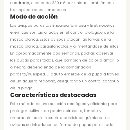
cuadrado
, cubriendo 330 m² por unidad, también con
tres aplicaciones semanales.
Modo de acción
Las avispas parásitas
Encarsia formosa
y
Eretmocerus
eremicus
son tus aliadas en el control biológico de la
mosca blanca. Estas avispas atacan las larvas de la
mosca blanca, parasitándolas y alimentándose de ellas.
En aproximadamente dos semanas, podrás observar
las pupas parasitadas, que cambian de color a amarillo
o negro, dependiendo de la combinación
parásito/huésped. El adulto emerge de la pupa a través
de un agujero redondo, asegurando un control continuo
de la plaga.
Características destacadas
Este método es una solución
ecológica y eficiente
para
proteger cultivos de pepino, pimiento, tomate y
ornamentales sin recurrir a pesticidas químicos. Las
avispas se introducen en forma de pupas parasitadas