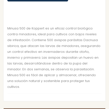
Minusa 500 de Koppert es un eficaz control biológico
contra minadores, ideal para cultivos con bajos niveles
de infestación. Contiene 500 avispas parásitas Dacnusa
sibirica, que atacan las larvas de minadores, asegurando
un control efectivo en invernaderos durante otoño,
invierno y primavera. Las avispas depositan un huevo en
las larvas, desarrollándose dentro de la pupa del
minador. En dos semanas, se observa la parasitación.
Minusa 500 es fácil de aplicar y almacenar, ofreciendo
una solución natural y sostenible para proteger tus
cultivos.