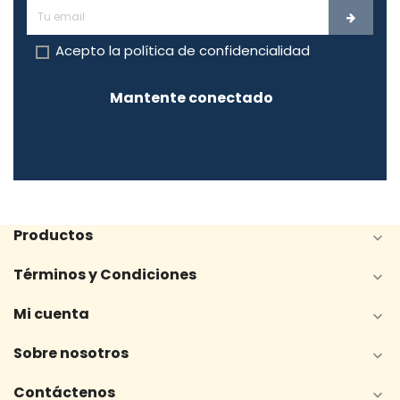
Acepto la
política de confidencialidad
Mantente conectado
Productos

Términos y Condiciones

Mi cuenta

Sobre nosotros

Contáctenos
