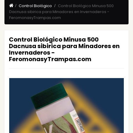
Control Biológico
Control Biológico Minusa 500
Dacnusa sibirica para Minadores en Invernaderos -
FeromonasyTrampas.com
Control Biológico Minusa 500
Dacnusa sibirica para Minadores en
Invernaderos -
FeromonasyTrampas.com