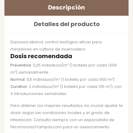
Descripción
Detalles del producto
Dacnusa sibirica: control biológico eficaz para
minadores en cultivos de invernadero.
Dosis recomendada
Preventiva:
0,25 individuos/m² (1 botella por cada 1.000
m²) semanalmente.
Normal:
0,5 individuos/m² (1 botella por cada 500 m²).
Curativa:
2 individuos/m² (1 botella por cada 125 m²), con
3 introducciones semanales.
Para obtener los mejores resultados, es crucial ajustar la
dosis según las condiciones locales y el grado de
infestación. Consulta siempre con un especialista de
FeromonasyTrampas.com para un asesoramiento