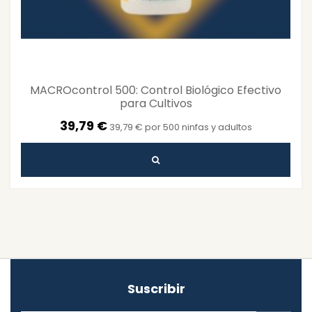
MACROcontrol 500: Control Biológico Efectivo
para Cultivos
39,79 €
39,79 € por 500 ninfas y adultos
Suscribir