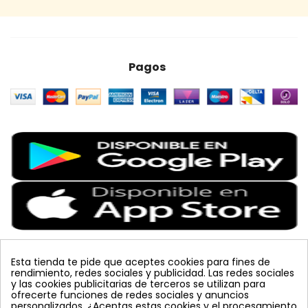
Pagos
Esta tienda te pide que aceptes cookies para fines de
rendimiento, redes sociales y publicidad. Las redes sociales
Etiquetas Populares
y las cookies publicitarias de terceros se utilizan para
ofrecerte funciones de redes sociales y anuncios
personalizados. ¿Aceptas estas cookies y el procesamiento