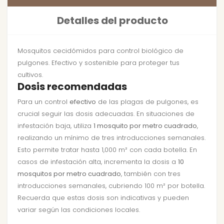
Detalles del producto
Mosquitos cecidómidos para control biológico de
pulgones. Efectivo y sostenible para proteger tus
cultivos.
Dosis recomendadas
Para un control
efectivo
de las plagas de pulgones, es
crucial seguir las dosis adecuadas. En situaciones de
infestación baja, utiliza
1 mosquito por metro cuadrado
,
realizando un mínimo de tres introducciones semanales.
Esto permite tratar hasta 1,000 m² con cada botella. En
casos de infestación alta, incrementa la dosis a
10
mosquitos por metro cuadrado
, también con tres
introducciones semanales, cubriendo 100 m² por botella.
Recuerda que estas dosis son indicativas y pueden
variar según las condiciones locales.