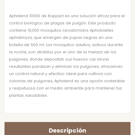
Aphidend 10000 de Koppert es una solución eficaz para el
control biológico de plagas de pulgón. Este producto
contiene 10,000 mosquitos cecidómidos Aphidoletes
aphidimyza, que emergen de pupas negras en una
botella de 500 ml. Los mosquitos adultos, activos durante
la noche, son atraídos por el olor de la melaza de los
pulgones, donde depositan sus huevos. Las larvas
resultantes paralizan y eliminan los pulgones, ofreciendo
un control natural y efectivo. Ideal para cultivos con
colonias de pulgones, Aphidend es una opción sostenible
y respetuosa con el medio ambiente para mantener tus
plantas saludables.
Descripción