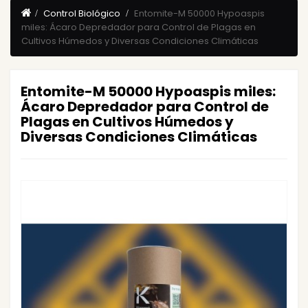
Control Biológico
Entomite-M 50000 Hypoaspis
miles: Ácaro Depredador para Control de Plagas en
Cultivos Húmedos y Diversas Condiciones Climáticas
Entomite-M 50000 Hypoaspis miles:
Ácaro Depredador para Control de
Plagas en Cultivos Húmedos y
Diversas Condiciones Climáticas