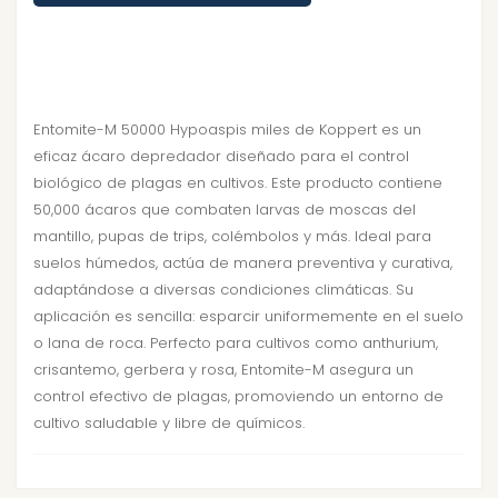
Entomite-M 50000 Hypoaspis miles de Koppert es un
eficaz ácaro depredador diseñado para el control
biológico de plagas en cultivos. Este producto contiene
50,000 ácaros que combaten larvas de moscas del
mantillo, pupas de trips, colémbolos y más. Ideal para
suelos húmedos, actúa de manera preventiva y curativa,
adaptándose a diversas condiciones climáticas. Su
aplicación es sencilla: esparcir uniformemente en el suelo
o lana de roca. Perfecto para cultivos como anthurium,
crisantemo, gerbera y rosa, Entomite-M asegura un
control efectivo de plagas, promoviendo un entorno de
cultivo saludable y libre de químicos.