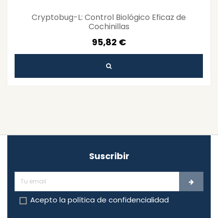
Cryptobug-L: Control Biológico Eficaz de
Cochinillas
95,82 €
Suscribir
Acepto la
política de confidencialidad