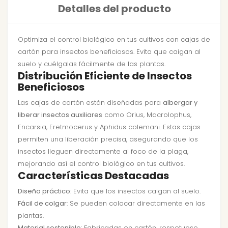
Detalles del producto
Optimiza el control biológico en tus cultivos con cajas de
cartón para insectos beneficiosos. Evita que caigan al
suelo y cuélgalas fácilmente de las plantas.
Distribución Eficiente de Insectos
Beneficiosos
Las cajas de cartón están diseñadas para
albergar y
liberar insectos auxiliares
como Orius, Macrolophus,
Encarsia, Eretmocerus y Aphidus colemani. Estas cajas
permiten una liberación precisa, asegurando que los
insectos lleguen directamente al foco de la plaga,
mejorando así el control biológico en tus cultivos.
Características Destacadas
Diseño práctico
: Evita que los insectos caigan al suelo.
Fácil de colgar
: Se pueden colocar directamente en las
plantas.
Material sostenible
: Fabricadas en cartón, respetuoso