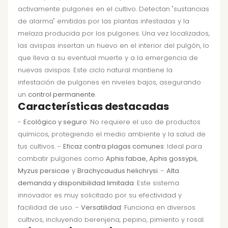
activamente pulgones en el cultivo. Detectan "sustancias
de alarma" emitidas por las plantas infestadas y la
melaza producida por los pulgones. Una vez localizados,
las avispas insertan un huevo en el interior del pulgón, lo
que lleva a su eventual muerte y a la emergencia de
nuevas avispas. Este ciclo natural mantiene la
infestación de pulgones en niveles bajos, asegurando
un
control permanente
.
Características destacadas
-
Ecológico y seguro
: No requiere el uso de productos
químicos, protegiendo el medio ambiente y la salud de
tus cultivos. -
Eficaz contra plagas comunes
: Ideal para
combatir pulgones como
Aphis fabae, Aphis gossypii,
Myzus persicae
y
Brachycaudus helichrysi
. -
Alta
demanda y disponibilidad limitada
: Este sistema
innovador es muy solicitado por su efectividad y
facilidad de uso. -
Versatilidad
: Funciona en diversos
cultivos, incluyendo berenjena, pepino, pimiento y rosal.