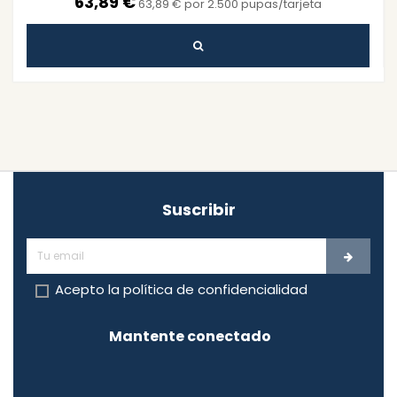
63,89 €
63,89 € por 2.500 pupas/tarjeta
Suscribir
Acepto la
política de confidencialidad
Mantente conectado