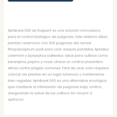
Aphibank 500 de Koppert es una solución innovadora
para el control biológico de pulgones. Este sistema utiliza
plantas-reservorio con 500 pulgones del cereal
Rhopalosiphum padi para criar avispas parásitas Aphidius
colemani y Episyrphus balteatus. Ideal para cultivos como
berenjena, pepino y rosal, ofrece un control preventivo
eficaz contra plagas comunes. Fácil de usar, solo requiere
colocar las plantas en un lugar luminoso y mantenerlas
bien regadas. Aphibank 500 es una alternativa ecológica
que mantiene la infestación de pulgones bajo control,
asegurando la salud de tus cultivos sin recurrir a
químicos.