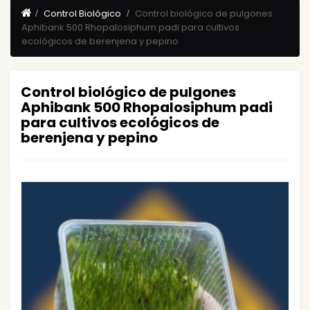
Control Biológico
Control biológico de pulgones
Aphibank 500 Rhopalosiphum padi para cultivos
ecológicos de berenjena y pepino
Control biológico de pulgones
Aphibank 500 Rhopalosiphum padi
para cultivos ecológicos de
berenjena y pepino