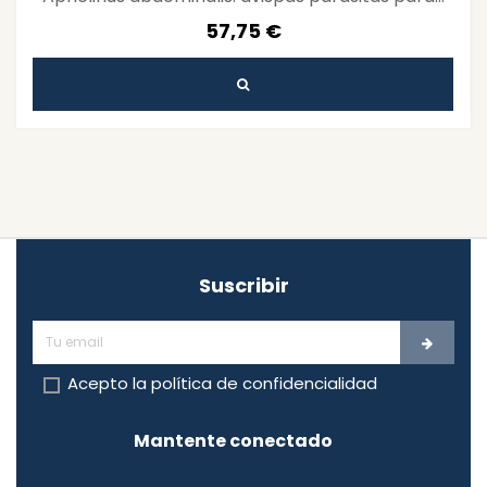
57,75 €
Suscribir
Acepto la
política de confidencialidad
Mantente conectado