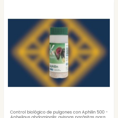
Control biológico de pulgones con Aphilin 500 -
Aphelinus abdominalis: avispas parásitas para...