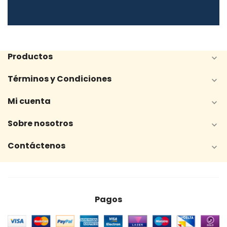
Productos

Términos y Condiciones

Mi cuenta

Sobre nosotros

Contáctenos

Pagos