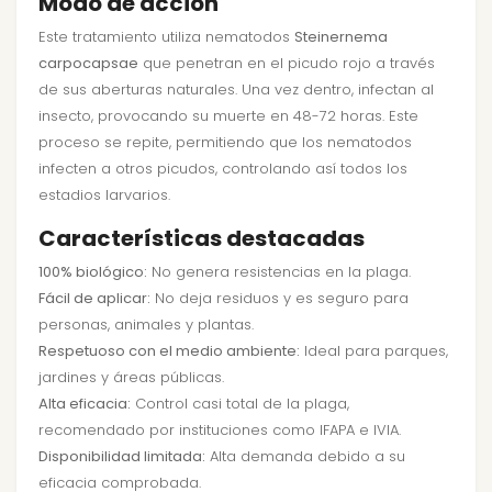
Modo de acción
Este tratamiento utiliza nematodos
Steinernema
carpocapsae
que penetran en el picudo rojo a través
de sus aberturas naturales. Una vez dentro, infectan al
insecto, provocando su muerte en 48-72 horas. Este
proceso se repite, permitiendo que los nematodos
infecten a otros picudos, controlando así todos los
estadios larvarios.
Características destacadas
100% biológico:
No genera resistencias en la plaga.
Fácil de aplicar:
No deja residuos y es seguro para
personas, animales y plantas.
Respetuoso con el medio ambiente:
Ideal para parques,
jardines y áreas públicas.
Alta eficacia:
Control casi total de la plaga,
recomendado por instituciones como IFAPA e IVIA.
Disponibilidad limitada:
Alta demanda debido a su
eficacia comprobada.