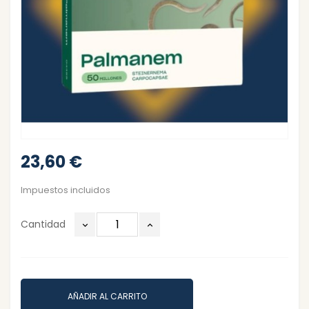
23,60 €
Impuestos incluidos
Cantidad
AÑADIR AL CARRITO