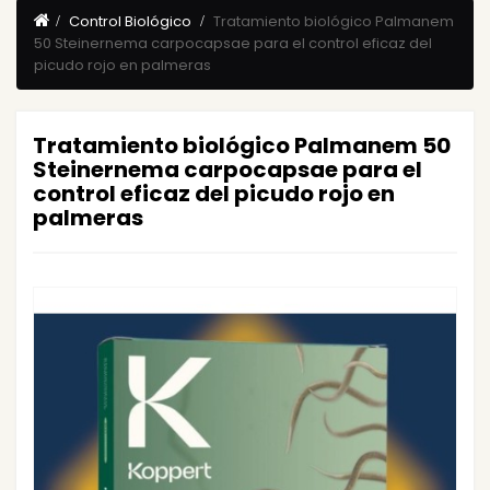
Control Biológico
Tratamiento biológico Palmanem
50 Steinernema carpocapsae para el control eficaz del
picudo rojo en palmeras
Tratamiento biológico Palmanem 50
Steinernema carpocapsae para el
control eficaz del picudo rojo en
palmeras