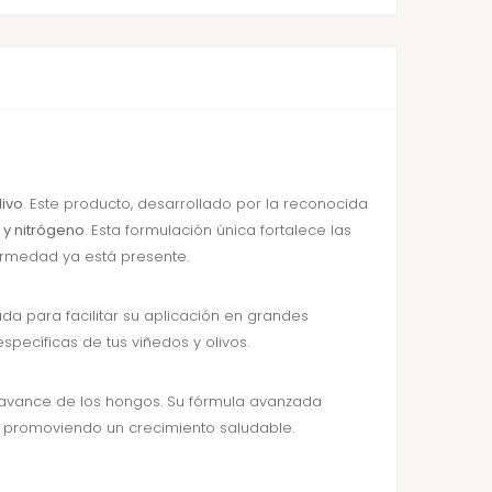
livo
. Este producto, desarrollado por la reconocida
 y nitrógeno
. Esta formulación única fortalece las
ermedad ya está presente.
ada para facilitar su aplicación en grandes
specíficas de tus viñedos y olivos.
l avance de los hongos. Su fórmula avanzada
 y promoviendo un crecimiento saludable.