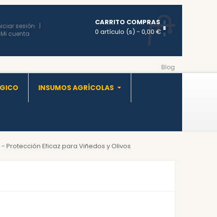
CARRITO COMPRAS
niciar sesión
0 artículo (s)
- 0,00 €
Mi cuenta
Blog
OGICO
INSUMOS AGRÍCOLAS
 - Protección Eficaz para Viñedos y Olivos