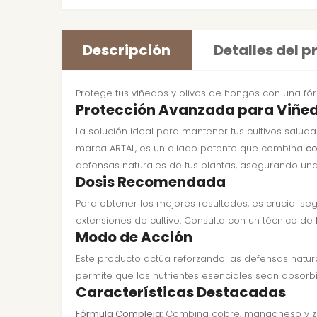
Descripción
Detalles del 
Protege tus viñedos y olivos de hongos con una fó
Protección Avanzada para Viñed
La solución ideal para mantener tus cultivos salud
marca ARTAL, es un aliado potente que combina
co
defensas naturales de tus plantas, asegurando un
Dosis Recomendada
Para obtener los mejores resultados, es crucial se
extensiones de cultivo. Consulta con un técnico de
Modo de Acción
Este producto actúa reforzando las defensas natur
permite que los nutrientes esenciales sean absorb
Características Destacadas
Fórmula Compleja
: Combina cobre, manganeso y zin