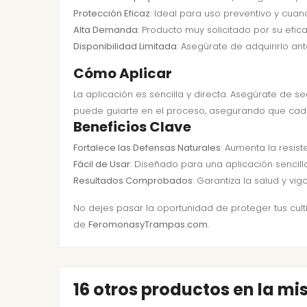
Protección Eficaz
: Ideal para uso preventivo y cua
Alta Demanda
: Producto muy solicitado por su efi
Disponibilidad Limitada
: Asegúrate de adquirirlo an
Cómo Aplicar
La aplicación es sencilla y directa. Asegúrate de s
puede guiarte en el proceso, asegurando que cada 
Beneficios Clave
Fortalece las Defensas Naturales
: Aumenta la resist
Fácil de Usar
: Diseñado para una aplicación sencilla
Resultados Comprobados
: Garantiza la salud y vig
No dejes pasar la oportunidad de proteger tus culti
de
FeromonasyTrampas.com
.
16 otros productos en la m