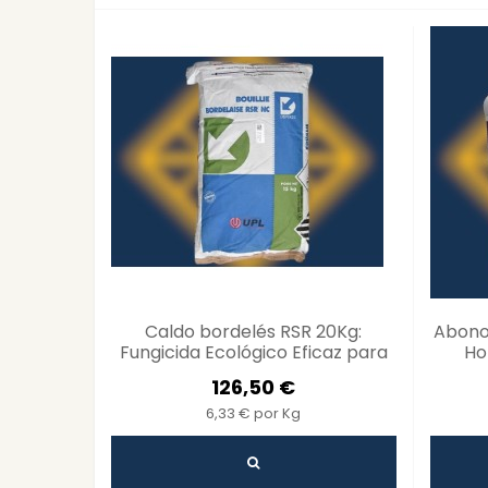
Caldo bordelés RSR 20Kg:
Abono 
Fungicida Ecológico Eficaz para
Ho
Cultivos
Salud
126,50 €
6,33 € por Kg