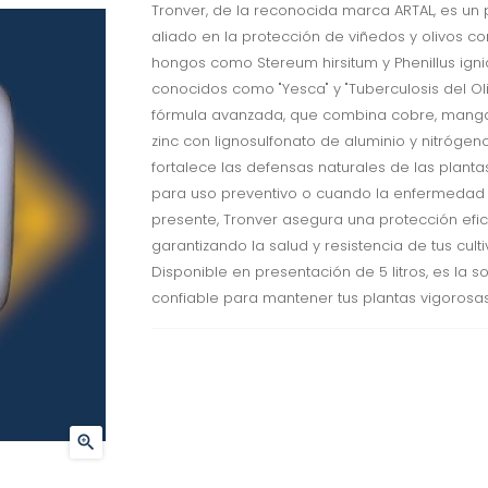
Tronver, de la reconocida marca ARTAL, es un 
aliado en la protección de viñedos y olivos co
hongos como Stereum hirsitum y Phenillus ignia
conocidos como "Yesca" y "Tuberculosis del Oli
fórmula avanzada, que combina cobre, mang
zinc con lignosulfonato de aluminio y nitrógeno
fortalece las defensas naturales de las plantas
para uso preventivo o cuando la enfermedad 
presente, Tronver asegura una protección efic
garantizando la salud y resistencia de tus culti
Disponible en presentación de 5 litros, es la s
confiable para mantener tus plantas vigorosas
