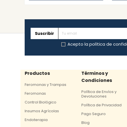
Suscribir
Acepto la
política de confi
Productos
Términos y
Condiciones
Feromonas y Trampas
Política de Envíos y
Feromonas
Devoluciones
Control Biológico
Política de Privacidad
Insumos Agrícolas
Pago Seguro
Endoterapia
Blog