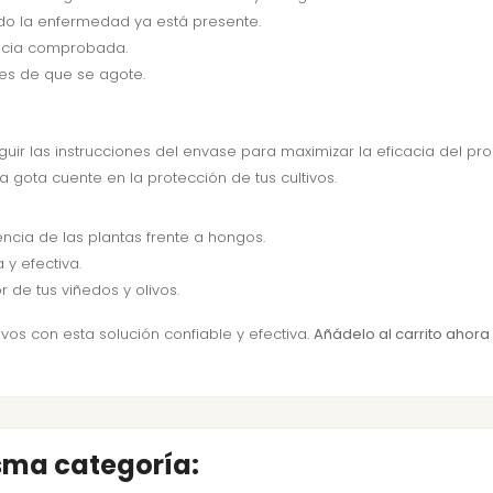
ndo la enfermedad ya está presente.
cacia comprobada.
tes de que se agote.
eguir las instrucciones del envase para maximizar la eficacia del pr
gota cuente en la protección de tus cultivos.
encia de las plantas frente a hongos.
 y efectiva.
or de tus viñedos y olivos.
vos con esta solución confiable y efectiva.
Añádelo al carrito ahora
isma categoría: