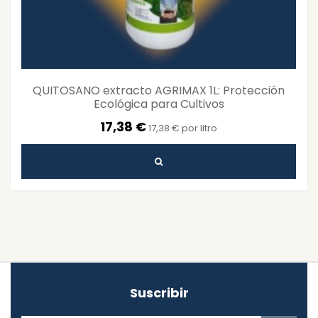
QUITOSANO extracto AGRIMAX 1L: Protección
Ecológica para Cultivos
17,38 €
17,38 € por litro
Suscribir