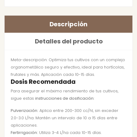
Descripción
Detalles del producto
Meta-descripción: Optimiza tus cultivos con un complejo
organometálico seguro y efectivo, ideal para hortícolas,
frutales y más. Aplicación cada 10-15 días.
Dosis Recomendada
Para asegurar el máximo rendimiento de tus cultivos,
sigue estas
instrucciones de dosificación
:
Pulverización:
Aplica entre 200-300 cc/hl, sin exceder
2.0-3.0 L/ha. Mantén un intervalo de 10 a 15 días entre
aplicaciones.
Fertirrigación:
Utiliza 3-4 L/ha cada 10-15 días.