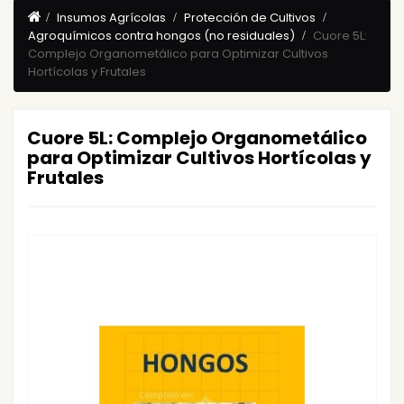
Insumos Agrícolas
Protección de Cultivos
Agroquímicos contra hongos (no residuales)
Cuore 5L:
Complejo Organometálico para Optimizar Cultivos
Hortícolas y Frutales
Cuore 5L: Complejo Organometálico
para Optimizar Cultivos Hortícolas y
Frutales