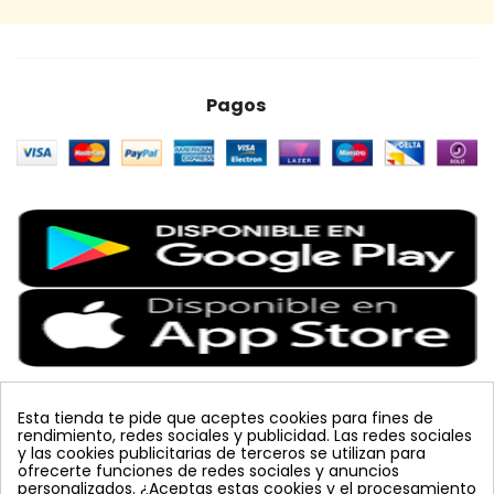
Pagos
Esta tienda te pide que aceptes cookies para fines de
rendimiento, redes sociales y publicidad. Las redes sociales
Etiquetas Populares
y las cookies publicitarias de terceros se utilizan para
ofrecerte funciones de redes sociales y anuncios
personalizados. ¿Aceptas estas cookies y el procesamiento
colmena
vacuna arbol
planta
placa