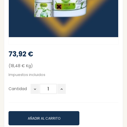
73,92 €
(18,48 € Kg)
Impuestos incluidos
Cantidad
AÑADIR AL CARRITO