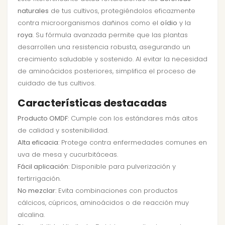
naturales
de tus cultivos, protegiéndolos eficazmente
contra microorganismos dañinos como el
oídio
y la
roya
. Su fórmula avanzada permite que las plantas
desarrollen una resistencia robusta, asegurando un
crecimiento saludable y sostenido. Al evitar la necesidad
de aminoácidos posteriores, simplifica el proceso de
cuidado de tus cultivos.
Características destacadas
Producto OMDF
: Cumple con los estándares más altos
de calidad y sostenibilidad.
Alta eficacia
: Protege contra enfermedades comunes en
uva de mesa y cucurbitáceas.
Fácil aplicación
: Disponible para pulverización y
fertirrigación.
No mezclar
: Evita combinaciones con productos
cálcicos, cúpricos, aminoácidos o de reacción muy
alcalina.