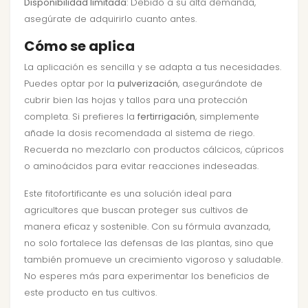
Disponibilidad limitada
: Debido a su alta demanda,
asegúrate de adquirirlo cuanto antes.
Cómo se aplica
La aplicación es sencilla y se adapta a tus necesidades.
Puedes optar por la
pulverización
, asegurándote de
cubrir bien las hojas y tallos para una protección
completa. Si prefieres la
fertirrigación
, simplemente
añade la dosis recomendada al sistema de riego.
Recuerda no mezclarlo con productos cálcicos, cúpricos
o aminoácidos para evitar reacciones indeseadas.
Este fitofortificante es una solución ideal para
agricultores que buscan proteger sus cultivos de
manera eficaz y sostenible. Con su fórmula avanzada,
no solo fortalece las defensas de las plantas, sino que
también promueve un crecimiento vigoroso y saludable.
No esperes más para experimentar los beneficios de
este producto en tus cultivos.