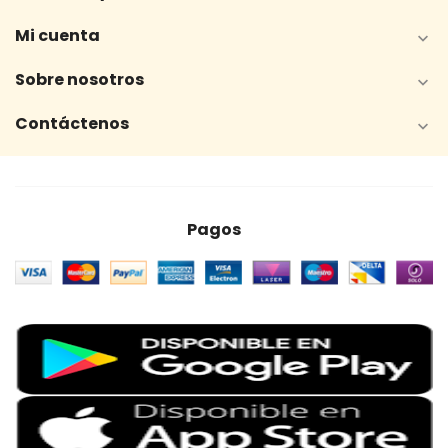
Mi cuenta

Sobre nosotros

Contáctenos

Pagos