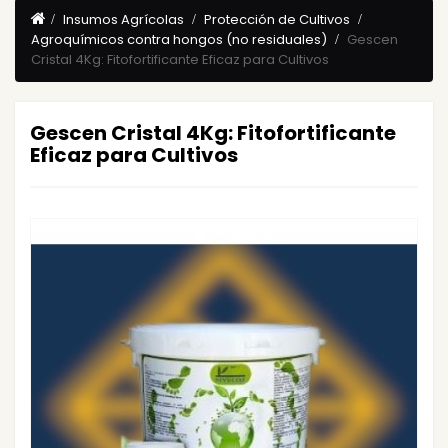
Insumos Agrícolas
Protección de Cultivos
Agroquímicos contra hongos (no residuales)
Gescen
Cristal 4Kg: Fitofortificante Eficaz para Cultivos
Gescen Cristal 4Kg: Fitofortificante
Eficaz para Cultivos