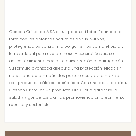
Gescen Cristal de AISA es un potente fitofortificante que
fortalece las defensas naturales de tus cultivos,
protegiéndolos contra microorganismos como el oídio y
la roya. Ideal para uva de mesa y cucurbitáceas, se
aplica fácilmente mediante pulverización o fertirrigación.
Su fórmula avanzada asegura una protección eficaz sin
necesidad de aminoácidos posteriores y evita mezclas
con productos cálcicos o cúpricos. Con una dosis precisa,
Gescen Cristal es un producto OMDF que garantiza la
salud y vigor de tus plantas, promoviendo un crecimiento
robusto y sostenible.