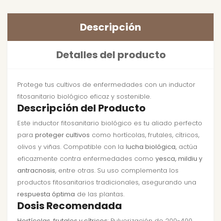
Descripción
Detalles del producto
Protege tus cultivos de enfermedades con un inductor
fitosanitario biológico eficaz y sostenible.
Descripción del Producto
Este inductor fitosanitario biológico es tu aliado perfecto
para
proteger cultivos
como hortícolas, frutales, cítricos,
olivos y viñas. Compatible con la
lucha biológica
, actúa
eficazmente contra enfermedades como
yesca, mildiu y
antracnosis
, entre otras. Su uso complementa los
productos fitosanitarios tradicionales, asegurando una
respuesta óptima
de las plantas.
Dosis Recomendada
Hortícolas, frutales y cítricos
: Pulverización de 200-400