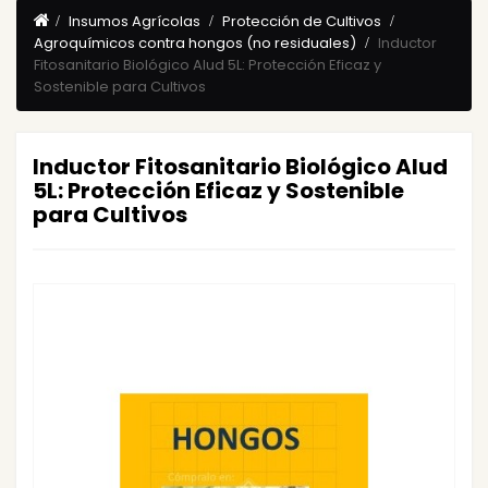
Insumos Agrícolas
Protección de Cultivos
Agroquímicos contra hongos (no residuales)
Inductor
Fitosanitario Biológico Alud 5L: Protección Eficaz y
Sostenible para Cultivos
Inductor Fitosanitario Biológico Alud
5L: Protección Eficaz y Sostenible
para Cultivos