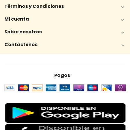
Términos y Condiciones

Mi cuenta

Sobre nosotros

Contáctenos

Pagos