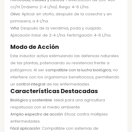
cc/hl (máximo 2-4 L/ha). Riego: 4-6 L/ha.
Olivo
: Aplicar en otoño, después de la cosecha y en
primavera, a 4 L/ha.
Viña
: Después de la vendimia, poda y cuajado.
Aplicación foliar de 2-4 L/ha. Fertirrigación: 4-6 L/ha.
Modo de Acción
Este inductor actúa estimulando las defensas naturales
de las plantas, potenciando su resistencia frente a
patógenos. Al ser
compatible con la lucha biológica
, no
interfiere con los organismos beneficiosos, permitiendo
un
control integral
de las enfermedades.
Características Destacadas
Biológico y sostenible
: Ideal para una agricultura
respetuosa con el medio ambiente.
Amplio espectro de acción
: Eficaz contra múltiples
enfermedades.
Fácil aplicación
: Compatible con sistemas de