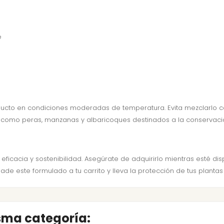
e
oducto en condiciones moderadas de temperatura. Evita mezclarlo c
les como peras, manzanas y albaricoques destinados a la conservació
eficacia y sostenibilidad. Asegúrate de adquirirlo mientras esté d
ade este formulado a tu carrito y lleva la protección de tus plant
isma categoría: