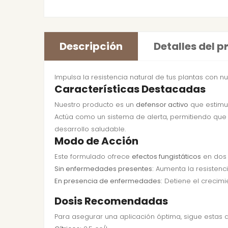
Descripción
Detalles del 
Impulsa la resistencia natural de tus plantas con n
Características Destacadas
Nuestro producto es un
defensor activo
que estimul
Actúa como un sistema de alerta, permitiendo que 
desarrollo saludable.
Modo de Acción
Este formulado ofrece
efectos fungistáticos
en dos
Sin enfermedades presentes:
Aumenta la resistencia
En presencia de enfermedades:
Detiene el crecimie
Dosis Recomendadas
Para asegurar una aplicación óptima, sigue estas do