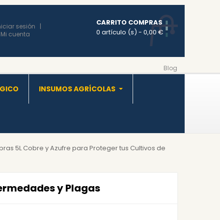
CARRITO COMPRAS
niciar sesión
0 artículo (s)
- 0,00 €
Mi cuenta
Blog
OGICO
INSUMOS AGRÍCOLAS
as 5L Cobre y Azufre para Proteger tus Cultivos de
fermedades y Plagas