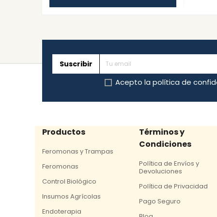
Suscribir
Acepto la
política de confi
Productos
Términos y
Condiciones
Feromonas y Trampas
Política de Envíos y
Feromonas
Devoluciones
Control Biológico
Política de Privacidad
Insumos Agrícolas
Pago Seguro
Endoterapia
Blog