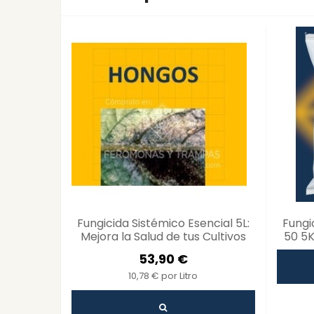
Fungicida Sistémico Esencial 5L:
Fungi
Mejora la Salud de tus Cultivos
50 5K
con Detergente y Aditivo...
Cultiv
53,90 €
10,78 € por Litro