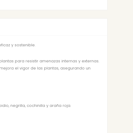
ficaz y sostenible.
plantas para resistir amenazas internas y externas.
mejora el vigor de las plantas, asegurando un
o, negrilla, cochinilla y araña roja.