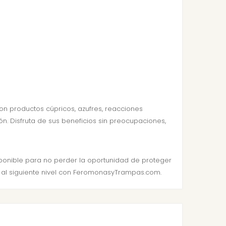
on productos cúpricos, azufres, reacciones
n. Disfruta de sus beneficios sin preocupaciones,
isponible para no perder la oportunidad de proteger
as al siguiente nivel con FeromonasyTrampas.com.