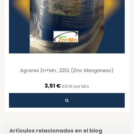
Agrares Zn+Mn , 220L (Zinc Manganeso)
3,51 €
3,51 € por Litro
Artículos relacionados en el blog