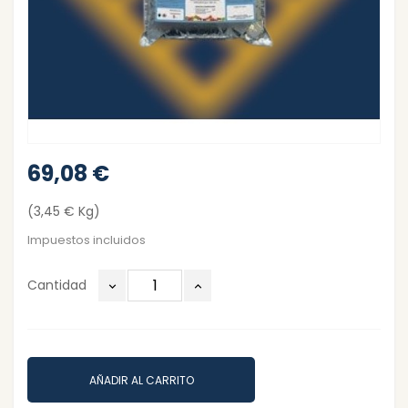
69,08 €
(3,45 € Kg)
Impuestos incluidos
Cantidad
AÑADIR AL CARRITO