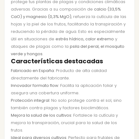
protege tus plantas de plagas y condiciones climáticas
adversas. Gracias a su composición de
calcio (33,5%
CaO) y magnesio (0,3% MgO)
, refuerza la cutícula de las
hojas y la piel de los frutos, facilitando la transpiración y
reduciendo la pérdida de agua. Esto es especialmente
útil en situaciones de
estrés hídrico, calor extremo
y
ataques de plagas como la
psila del peral, el mosquito
verde y hongos
.
Características destacadas
Fabricado en España
: Producto de alta calidad
directamente del fabricante.
Innovador formato flow
: Facilita la aplicación foliar y
asegura una cobertura uniforme.
Protección integral
: No solo protege contra el sol, sino
también contra plagas y factores bioclimáticos.
Mejora la salud de los cultivos
: Fortalece la cutícula y
mejora la transpiración, crucial para la salud de los
frutos.
Ideal para diversos cultivos
: Perfecto para frutales de