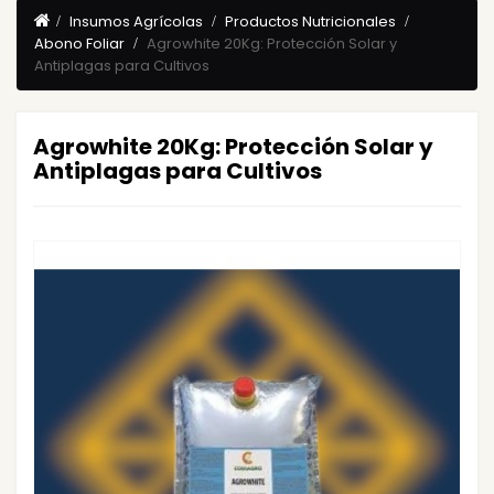
Insumos Agrícolas
Productos Nutricionales
Abono Foliar
Agrowhite 20Kg: Protección Solar y
Antiplagas para Cultivos
Agrowhite 20Kg: Protección Solar y
Antiplagas para Cultivos