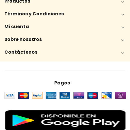
Productos

Términos y Condiciones

Mi cuenta

Sobre nosotros

Contáctenos

Pagos