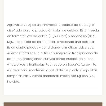
Agrowhite 20Kg es un innovador producto de Codiagro
diseñado para la protección solar de cultivos. Esta mezcla
en formato flow de calcio (33,5% CaO) y magnesio (0,3%
MgO) se aplica de forma foliar, ofreciendo una barrera
física contra plagas y condiciones climáticas adversas.
Además, fortalece la cutícula y mejora la transpiración de
los frutos, protegiendo cultivos como frutales de hueso,
viñas, olivos y hortícolas. Fabricado en España, Agrowhite
es ideal para mantener la salud de tus plantas bajo altas
temperaturas y estrés ambiental. Precio por Kg con IVA
incluido.