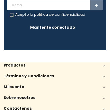
Acepto la
política de confidencialidad
Mantente conectado
Productos

Términos y Condiciones

Mi cuenta

Sobre nosotros

Contáctenos
