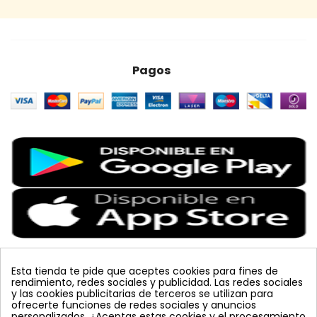
Pagos
Esta tienda te pide que aceptes cookies para fines de
rendimiento, redes sociales y publicidad. Las redes sociales
Etiquetas Populares
y las cookies publicitarias de terceros se utilizan para
ofrecerte funciones de redes sociales y anuncios
personalizados. ¿Aceptas estas cookies y el procesamiento