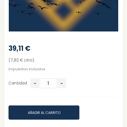
39,11 €
(7,82 € Litro)
Impuestos incluidos
Cantidad
AÑADIR AL CARRITO