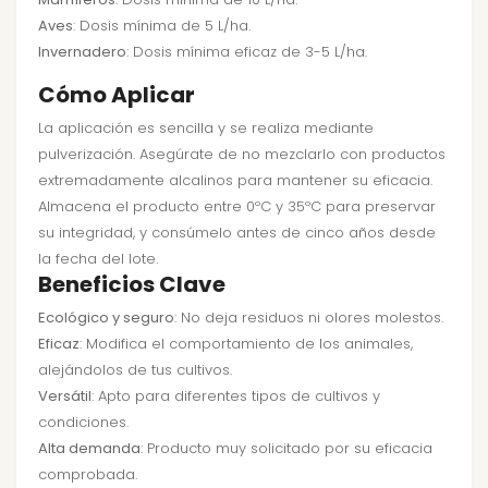
Aves
: Dosis mínima de 5 L/ha.
Invernadero
: Dosis mínima eficaz de 3-5 L/ha.
Cómo Aplicar
La aplicación es sencilla y se realiza mediante
pulverización. Asegúrate de no mezclarlo con productos
extremadamente alcalinos para mantener su eficacia.
Almacena el producto entre 0ºC y 35ºC para preservar
su integridad, y consúmelo antes de cinco años desde
la fecha del lote.
Beneficios Clave
Ecológico y seguro
: No deja residuos ni olores molestos.
Eficaz
: Modifica el comportamiento de los animales,
alejándolos de tus cultivos.
Versátil
: Apto para diferentes tipos de cultivos y
condiciones.
Alta demanda
: Producto muy solicitado por su eficacia
comprobada.