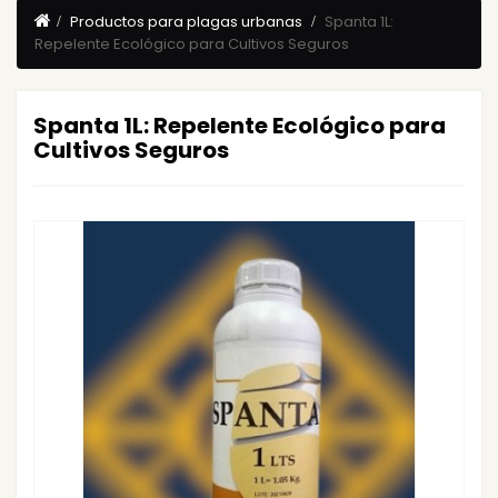
Productos para plagas urbanas
Spanta 1L:
Repelente Ecológico para Cultivos Seguros
Spanta 1L: Repelente Ecológico para
Cultivos Seguros