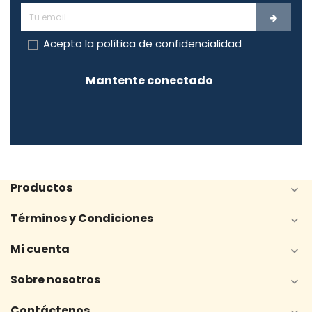
Acepto la
política de confidencialidad
Mantente conectado
Productos

Términos y Condiciones

Mi cuenta

Sobre nosotros

Contáctenos