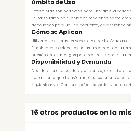
Ámbito de Uso
Estas tijeras son perfectas para una amplia varie
utilizarse tanto en superficies medianas como grand
adecuadas para un uso frecuente, garantizando si
Cómo se Aplican
Utilizar estas tijeras es sencillo y directo. Gracia
Simplemente coloca las hojas alrededor de la ram
presión en los mangos para realizar el corte. La h
Disponibilidad y Demanda
Debido a su alta calidad y eficiencia, estas tijera
herramienta que transformará tu experiencia de ja
siguiente nivel. Con su diseño innovador y caracter
16 otros productos en la m