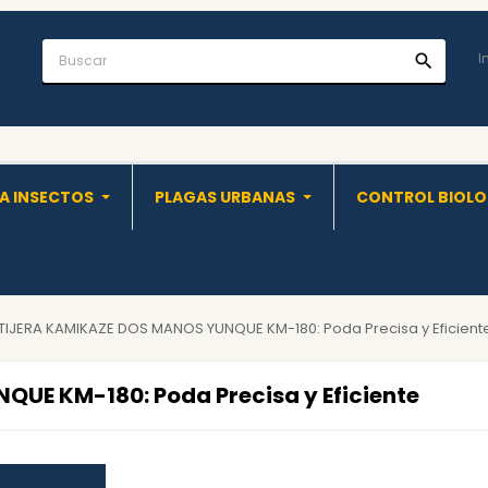
I
search
A INSECTOS
PLAGAS URBANAS
CONTROL BIOL
TIJERA KAMIKAZE DOS MANOS YUNQUE KM-180: Poda Precisa y Eficient
UE KM-180: Poda Precisa y Eficiente