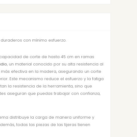
y duraderos con mínimo esfuerzo.
a capacidad de corte de hasta 45 cm en ramas
dio
, un material conocido por su alta resistencia al
n más efectiva en la madera, asegurando un corte
erior. Este mecanismo reduce el esfuerzo y la fatiga
n la resistencia de la herramienta, sino que
es aseguran que puedas trabajar con confianza,
stema distribuye la carga de manera uniforme y
demás, todas las piezas de las tijeras tienen