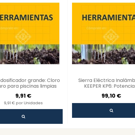
 dosificador grande: Cloro
Sierra Eléctrica Inalámb
ro para piscinas limpias
KEEPER KP6: Potencia
Comodidad
9,91 €
99,10 €
9,91 € por Unidades