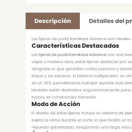
Descripción
Detalles del 
Las tijeras de poda Kamikaze Advance son ideales 
Características Destacadas
Las
tijeras de poda Kamikaze Advance
son una herr
viejas y madera dura, estas tijeras destacan por su
desgaste, lo que garantiza cortes precisos y dura
limpio y sin esfuerzo. El sistema multiplicador es 
en un 30%, permitiéndote trabajar durante más tie
también están diseñados ergonómicamente para of
incluso en condiciones húmedas.
Modo de Acción
El diseño de estas tijeras incluye un sistema de
yu
sujeta la rama durante el corte, lo que facilita un
repuesto garantizado, asegurando una larga vida út