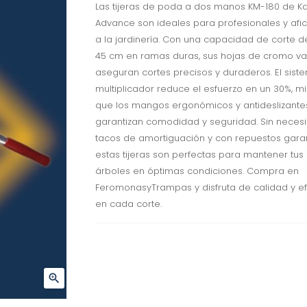
Las tijeras de poda a dos manos KM-180 de K
Advance son ideales para profesionales y afi
a la jardinería. Con una capacidad de corte d
45 cm en ramas duras, sus hojas de cromo v
aseguran cortes precisos y duraderos. El sist
multiplicador reduce el esfuerzo en un 30%, m
que los mangos ergonómicos y antideslizante
garantizan comodidad y seguridad. Sin neces
tacos de amortiguación y con repuestos garan
estas tijeras son perfectas para mantener tus 
árboles en óptimas condiciones. Compra en
FeromonasyTrampas y disfruta de calidad y ef
en cada corte.
