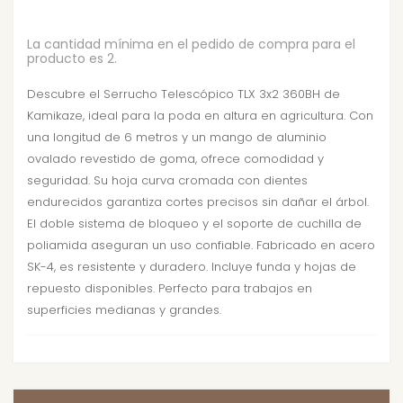
La cantidad mínima en el pedido de compra para el
producto es 2.
Descubre el Serrucho Telescópico TLX 3x2 360BH de
Kamikaze, ideal para la poda en altura en agricultura. Con
una longitud de 6 metros y un mango de aluminio
ovalado revestido de goma, ofrece comodidad y
seguridad. Su hoja curva cromada con dientes
endurecidos garantiza cortes precisos sin dañar el árbol.
El doble sistema de bloqueo y el soporte de cuchilla de
poliamida aseguran un uso confiable. Fabricado en acero
SK-4, es resistente y duradero. Incluye funda y hojas de
repuesto disponibles. Perfecto para trabajos en
superficies medianas y grandes.