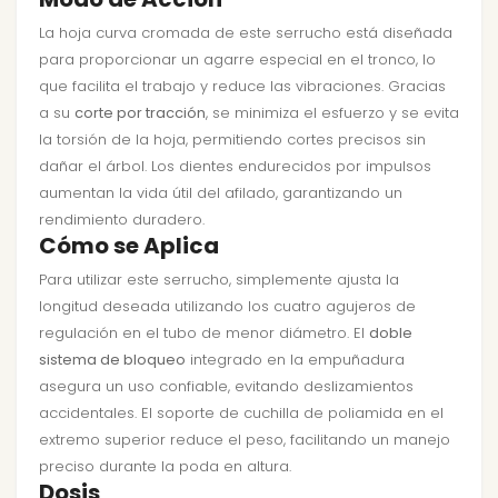
La hoja curva cromada de este serrucho está diseñada
para proporcionar un agarre especial en el tronco, lo
que facilita el trabajo y reduce las vibraciones. Gracias
a su
corte por tracción
, se minimiza el esfuerzo y se evita
la torsión de la hoja, permitiendo cortes precisos sin
dañar el árbol. Los dientes endurecidos por impulsos
aumentan la vida útil del afilado, garantizando un
rendimiento duradero.
Cómo se Aplica
Para utilizar este serrucho, simplemente ajusta la
longitud deseada utilizando los cuatro agujeros de
regulación en el tubo de menor diámetro. El
doble
sistema de bloqueo
integrado en la empuñadura
asegura un uso confiable, evitando deslizamientos
accidentales. El soporte de cuchilla de poliamida en el
extremo superior reduce el peso, facilitando un manejo
preciso durante la poda en altura.
Dosis