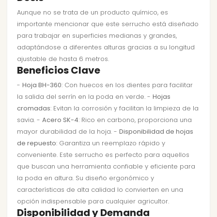
Aunque no se trata de un producto químico, es
importante mencionar que este serrucho está diseñado
para trabajar en superficies medianas y grandes,
adaptándose a diferentes alturas gracias a su longitud
ajustable de hasta 6 metros.
Beneficios Clave
-
Hoja BH-360
: Con huecos en los dientes para facilitar
la salida del serrín en la poda en verde. -
Hojas
cromadas
: Evitan la corrosión y facilitan la limpieza de la
savia. -
Acero SK-4
: Rico en carbono, proporciona una
mayor durabilidad de la hoja. -
Disponibilidad de hojas
de repuesto
: Garantiza un reemplazo rápido y
conveniente. Este serrucho es perfecto para aquellos
que buscan una herramienta confiable y eficiente para
la poda en altura. Su diseño ergonómico y
características de alta calidad lo convierten en una
opción indispensable para cualquier agricultor.
Disponibilidad y Demanda