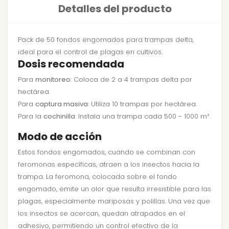
Detalles del producto
Pack de 50 fondos engomados para trampas delta,
ideal para el control de plagas en cultivos.
Dosis recomendada
Para
monitoreo
: Coloca de 2 a 4 trampas delta por
hectárea.
Para
captura masiva
: Utiliza 10 trampas por hectárea.
Para la
cochinilla
: Instala una trampa cada 500 - 1000 m².
Modo de acción
Estos fondos engomados, cuando se combinan con
feromonas específicas, atraen a los insectos hacia la
trampa. La feromona, colocada sobre el fondo
engomado, emite un olor que resulta irresistible para las
plagas, especialmente mariposas y polillas. Una vez que
los insectos se acercan, quedan atrapados en el
adhesivo, permitiendo un control efectivo de la