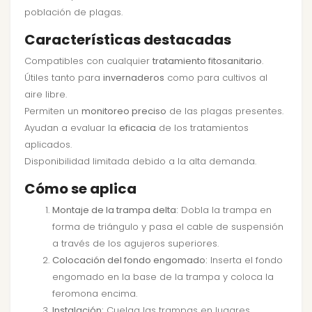
población de plagas.
Características destacadas
Compatibles con cualquier
tratamiento fitosanitario
.
Útiles tanto para
invernaderos
como para cultivos al
aire libre.
Permiten un
monitoreo preciso
de las plagas presentes.
Ayudan a evaluar la
eficacia
de los tratamientos
aplicados.
Disponibilidad limitada debido a la alta demanda.
Cómo se aplica
Montaje de la trampa delta:
Dobla la trampa en
forma de triángulo y pasa el cable de suspensión
a través de los agujeros superiores.
Colocación del fondo engomado:
Inserta el fondo
engomado en la base de la trampa y coloca la
feromona encima.
Instalación:
Cuelga las trampas en lugares