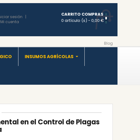
CARRITO COMPRAS
niciar sesión
0 artículo (s)
- 0,00 €
Mi cuenta
Blog
OGICO
INSUMOS AGRÍCOLAS
tal en el Control de Plagas
a