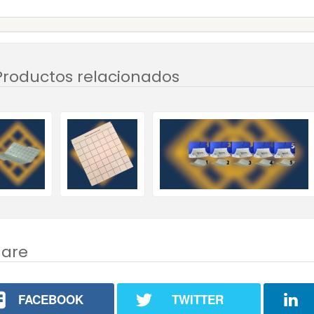
Productos relacionados
hare
FACEBOOK
TWITTER