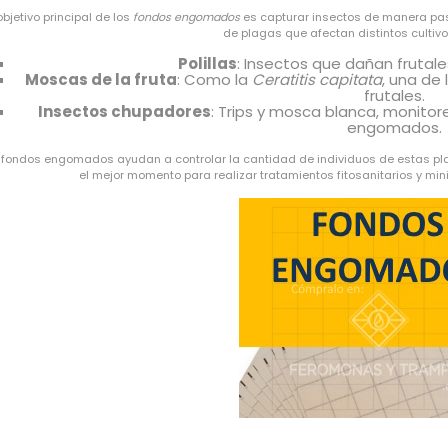
objetivo principal de los
fondos engomados
es capturar insectos de manera pasi
de plagas que afectan distintos cultivo
Polillas
: Insectos que dañan frutales
Moscas de la fruta
: Como la
Ceratitis capitata
, una de
frutales.
Insectos chupadores
: Trips y mosca blanca, monit
engomados.
 fondos engomados ayudan a controlar la cantidad de individuos de estas plaga
el mejor momento para realizar tratamientos fitosanitarios y mini