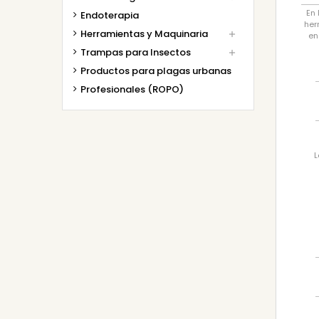
En 
Endoterapia
her
Herramientas y Maquinaria

en
Trampas para Insectos

Productos para plagas urbanas
Profesionales (ROPO)
L