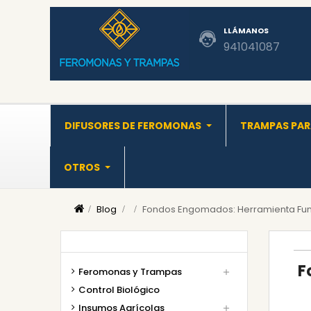
LLÁMANOS
941041087
DIFUSORES DE FEROMONAS
TRAMPAS PAR
OTROS
Blog
Fondos Engomados: Herramienta Fund
F
Feromonas y Trampas

Control Biológico
Insumos Agrícolas
