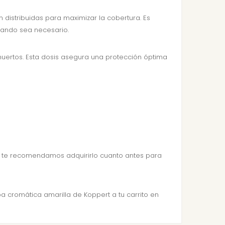
n distribuidas para maximizar la cobertura. Es
uando sea necesario.
huertos. Esta dosis asegura una protección óptima
que te recomendamos adquirirlo cuanto antes para
a cromática amarilla de Koppert a tu carrito en