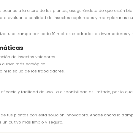
colocarlas a la altura de las plantas, asegurándote de que estén bie
ra evaluar la cantidad de insectos capturados y reemplazarlas c
tilizar una trampa por cada 10 metros cuadrados en invernaderos y 
máticas
ación de insectos voladores.
n cultivo más ecológico.
no ni la salud de los trabajadores.
eficacia y facilidad de uso. La disponibilidad es limitada, por lo 
 de tus plantas con esta solución innovadora.
Añade ahora
la tramp
un cultivo más limpio y seguro.