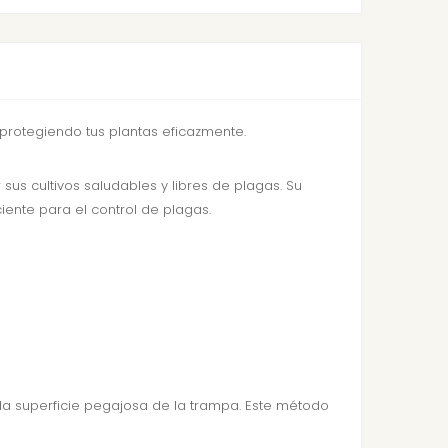
 protegiendo tus plantas eficazmente.
us cultivos saludables y libres de plagas. Su
ciente para el control de plagas.
 la superficie pegajosa de la trampa. Este método