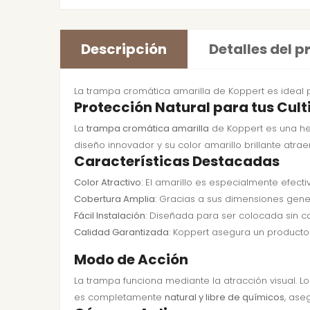
Descripción
Detalles del 
La trampa cromática amarilla de Koppert es ideal p
Protección Natural para tus Cult
La
trampa cromática amarilla
de Koppert es una her
diseño innovador y su color amarillo brillante atrae
Características Destacadas
Color Atractivo
: El amarillo es especialmente efecti
Cobertura Amplia
: Gracias a sus dimensiones gene
Fácil Instalación
: Diseñada para ser colocada sin c
Calidad Garantizada
: Koppert asegura un producto 
Modo de Acción
La trampa funciona mediante la atracción visual. L
es completamente
natural y libre de químicos
, ase