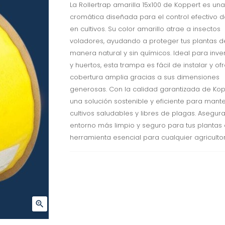
La Rollertrap amarilla 15x100 de Koppert es un
cromática diseñada para el control efectivo 
en cultivos. Su color amarillo atrae a insectos
voladores, ayudando a proteger tus plantas d
manera natural y sin químicos. Ideal para inv
y huertos, esta trampa es fácil de instalar y o
cobertura amplia gracias a sus dimensiones
generosas. Con la calidad garantizada de Kop
una solución sostenible y eficiente para mante
cultivos saludables y libres de plagas. Asegur
entorno más limpio y seguro para tus plantas
herramienta esencial para cualquier agricultor
