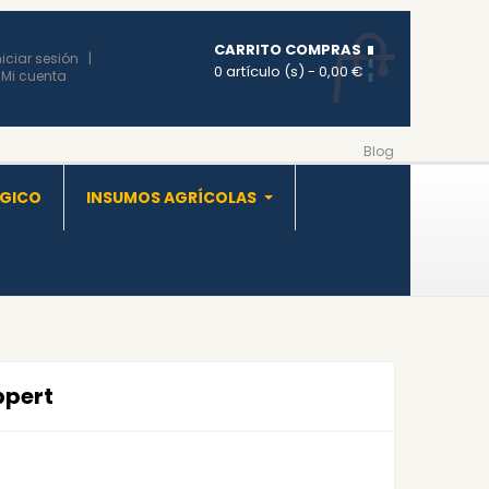
CARRITO COMPRAS
niciar sesión
0 artículo (s)
- 0,00 €
Mi cuenta
Blog
OGICO
INSUMOS AGRÍCOLAS
ppert