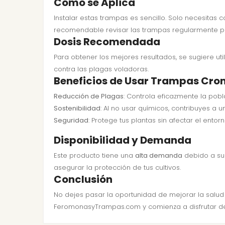
Cómo se Aplica
Instalar estas trampas es sencillo. Solo necesitas 
recomendable revisar las trampas regularmente pa
Dosis Recomendada
Para obtener los mejores resultados, se sugiere u
contra las plagas voladoras.
Beneficios de Usar Trampas Cro
Reducción de Plagas
: Controla eficazmente la pobl
Sostenibilidad
: Al no usar químicos, contribuyes a u
Seguridad
: Protege tus plantas sin afectar el entor
Disponibilidad y Demanda
Este producto tiene una
alta demanda
debido a su 
asegurar la protección de tus cultivos.
Conclusión
No dejes pasar la oportunidad de mejorar la salud
FeromonasyTrampas.com y comienza a disfrutar de 