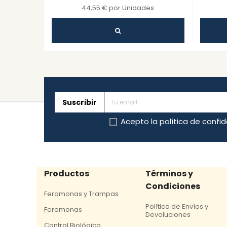
44,55 € por Unidades
Suscribir
Acepto la
política de confi
Productos
Términos y
Condiciones
Feromonas y Trampas
Política de Envíos y
Feromonas
Devoluciones
Control Biológico