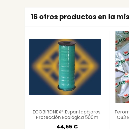
16 otros productos en la m
ECOBIRDNEX® Espantapájaros:
Fero
Protección Ecológica 500m
OS3 E
44,55 €