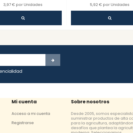
3,97 € por Unidades
5,92 € por Unidades
dencialidad
Mi cuenta
Sobre nosotros
Acceso a mi cuenta
Desde 2005, somos especialist
suministrar productos de alta c
Registrarse
para la agricultura, adaptándon
desafíos que plantea la agricul
moderna. Seleccionamos