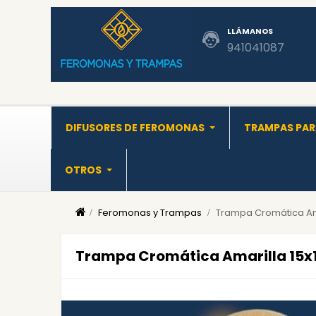
LLÁMANOS
941041087
DIFUSORES DE FEROMONAS
TRAMPAS PAR
OTROS
Feromonas y Trampas
Trampa Cromática Amar
Trampa Cromática Amarilla 15x10