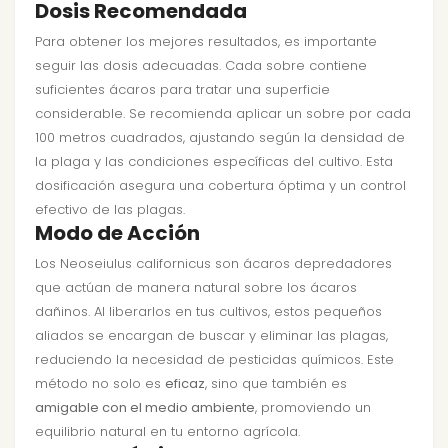
Dosis Recomendada
Para obtener los mejores resultados, es importante
seguir las dosis adecuadas. Cada sobre contiene
suficientes ácaros para tratar una superficie
considerable. Se recomienda aplicar un sobre por cada
100 metros cuadrados, ajustando según la densidad de
la plaga y las condiciones específicas del cultivo. Esta
dosificación asegura una cobertura óptima y un control
efectivo de las plagas.
Modo de Acción
Los Neoseiulus californicus son ácaros depredadores
que actúan de manera natural sobre los ácaros
dañinos. Al liberarlos en tus cultivos, estos pequeños
aliados se encargan de buscar y eliminar las plagas,
reduciendo la necesidad de pesticidas químicos. Este
método no solo es
eficaz
, sino que también es
amigable con el medio ambiente
, promoviendo un
equilibrio natural en tu entorno agrícola.