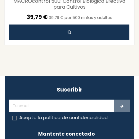
MACROcontrol 500: Control Biológico Efectivo
para Cultivos
39,79 €
39,79 € por 500 ninfas y adultos
Suscribir
Acepto la
política de confidencialidad
Mantente conectado