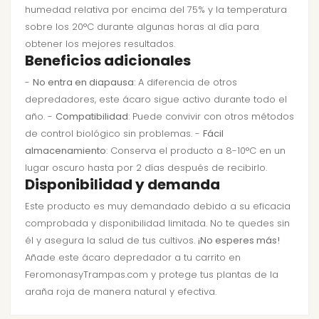
humedad relativa por encima del 75% y la temperatura
sobre los 20°C durante algunas horas al día para
obtener los mejores resultados.
Beneficios adicionales
-
No entra en diapausa
: A diferencia de otros
depredadores, este ácaro sigue activo durante todo el
año. -
Compatibilidad
: Puede convivir con otros métodos
de control biológico sin problemas. -
Fácil
almacenamiento
: Conserva el producto a 8-10°C en un
lugar oscuro hasta por 2 días después de recibirlo.
Disponibilidad y demanda
Este producto es muy demandado debido a su eficacia
comprobada y disponibilidad limitada. No te quedes sin
él y asegura la salud de tus cultivos.
¡No esperes más!
Añade este ácaro depredador a tu carrito en
FeromonasyTrampas.com y protege tus plantas de la
araña roja de manera natural y efectiva.