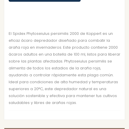
El Spidex Phytoseiulus persimilis 2000 de Koppert es un
eficaz ácaro depredador diseñado para combatir la
araña roja en invernaderos. Este producto contiene 2000
ácaros adultos en una botella de 100 ml, listos para liberar
sobre las plantas afectadas. Phytoseiulus persimilis se
alimenta de todos los estadios de la araña roja,
ayudando a controlar rápidamente esta plaga común.
Ideal para condiciones de alta humedad y temperaturas
superiores a 20°C, este depredador natural es una
solución sostenible y efectiva para mantener tus cultivos
saludables y libres de arañas rojas.