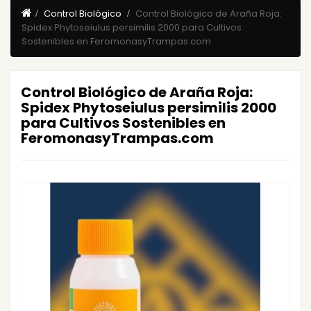
Control Biológico
Control Biológico de Araña Roja:
Spidex Phytoseiulus persimilis 2000 para Cultivos
Sostenibles en FeromonasyTrampas.com
Control Biológico de Araña Roja:
Spidex Phytoseiulus persimilis 2000
para Cultivos Sostenibles en
FeromonasyTrampas.com