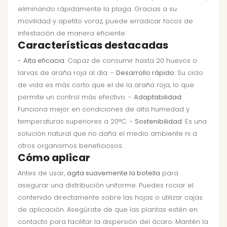
eliminando rápidamente la plaga. Gracias a su
movilidad y apetito voraz, puede erradicar focos de
infestación de manera eficiente.
Características destacadas
-
Alta eficacia
: Capaz de consumir hasta 20 huevos o
larvas de araña roja al día. -
Desarrollo rápido
: Su ciclo
de vida es más corto que el de la araña roja, lo que
permite un control más efectivo. -
Adaptabilidad
:
Funciona mejor en condiciones de alta humedad y
temperaturas superiores a 20°C. -
Sostenibilidad
: Es una
solución natural que no daña el medio ambiente ni a
otros organismos beneficiosos.
Cómo aplicar
Antes de usar,
agita suavemente la botella
para
asegurar una distribución uniforme. Puedes rociar el
contenido directamente sobre las hojas o utilizar cajas
de aplicación. Asegúrate de que las plantas estén en
contacto para facilitar la dispersión del ácaro. Mantén la