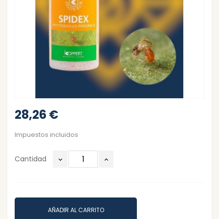
28,26 €
Impuestos incluidos
Cantidad
AÑADIR AL CARRITO