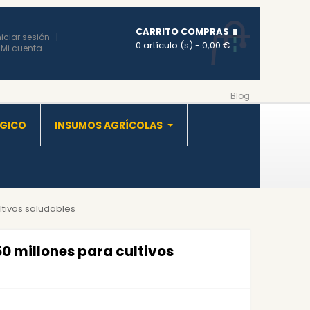
CARRITO COMPRAS
niciar sesión
0 artículo (s)
- 0,00 €
Mi cuenta
Blog
OGICO
INSUMOS AGRÍCOLAS
ltivos saludables
0 millones para cultivos