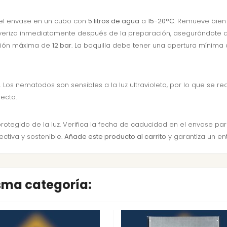
 del envase en un cubo con
5 litros de agua
a
15-20°C
. Remueve bien
ulveriza inmediatamente después de la preparación, asegurándote d
resión máxima de
12 bar
. La boquilla debe tener una apertura mínima
. Los nematodos son sensibles a la luz ultravioleta, por lo que se
recta.
 protegido de la luz. Verifica la fecha de caducidad en el envase pa
ctiva y sostenible.
Añade este producto al carrito
y garantiza un ent
isma categoría: