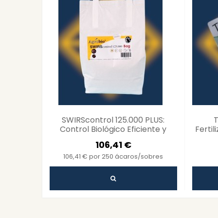
SWIRScontrol 125.000 PLUS:
T
Control Biológico Eficiente y
Fertil
Sostenible
106,41 €
106,41 € por 250 ácaros/sobres