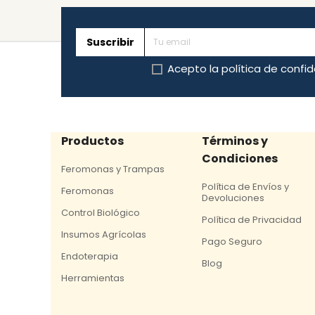
Suscribir
Acepto la
política de confi
Productos
Términos y
Condiciones
Feromonas y Trampas
Política de Envíos y
Feromonas
Devoluciones
Control Biológico
Política de Privacidad
Insumos Agrícolas
Pago Seguro
Endoterapia
Blog
Herramientas