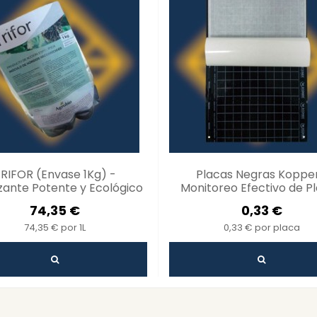
RIFOR (Envase 1Kg) -
Placas Negras Kopper
izante Potente y Ecológico
Monitoreo Efectivo de P
Agrícolas
74,35 €
0,33 €
74,35 € por 1L
0,33 € por placa