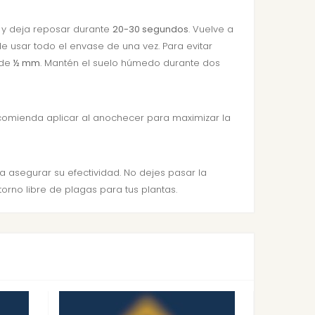
 y deja reposar durante
20-30 segundos
. Vuelve a
e usar todo el envase de una vez. Para evitar
 de
½ mm
. Mantén el suelo húmedo durante dos
 recomienda aplicar al anochecer para maximizar la
ra asegurar su efectividad. No dejes pasar la
orno libre de plagas para tus plantas.