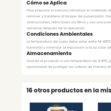
Cómo se Aplica
Para preparar la solución, introduce el contenido
remover y transfiere al tanque del pulverizador. P
obstrucciones, retira todos los filtros y usa una p
semanas después de la aplicación.
Condiciones Ambientales
La temperatura del suelo debe estar entre
14-33°C
humedad y minimizar la exposición a la luz solar di
Almacenamiento
Guarda el producto a una temperatura de
2-6°C
,
oportunidad de proteger tus cultivos de manera efe
16 otros productos en la m