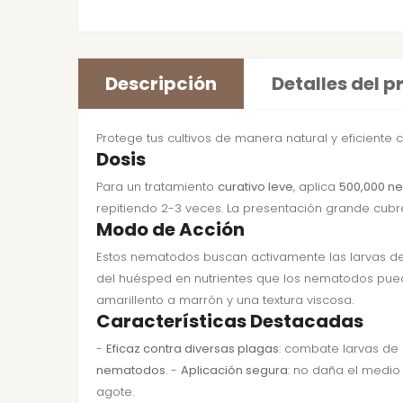
Descripción
Detalles del 
Protege tus cultivos de manera natural y eficiente
Dosis
Para un tratamiento
curativo leve
, aplica
500,000 n
repitiendo 2-3 veces. La presentación grande cub
Modo de Acción
Estos nematodos buscan activamente las larvas de in
del huésped en nutrientes que los nematodos puede
amarillento a marrón y una textura viscosa.
Características Destacadas
-
Eficaz contra diversas plagas
: combate larvas de 
nematodos
. -
Aplicación segura
: no daña el medio 
agote.