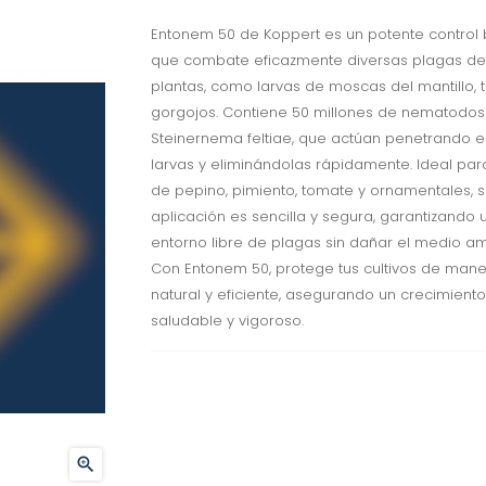
Entonem 50 de Koppert es un potente control 
que combate eficazmente diversas plagas del
plantas, como larvas de moscas del mantillo, t
gorgojos. Contiene 50 millones de nematodos
Steinernema feltiae, que actúan penetrando e
larvas y eliminándolas rápidamente. Ideal para
de pepino, pimiento, tomate y ornamentales, 
aplicación es sencilla y segura, garantizando 
entorno libre de plagas sin dañar el medio am
Con Entonem 50, protege tus cultivos de man
natural y eficiente, asegurando un crecimiento
saludable y vigoroso.
