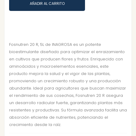
AÑADIR AL CARRITO
Fosnutren 20 R, 5L de INAGROSA es un potente
bioestimulante diseñado para optimizar el enraizamiento
en cultivos que producen flores y frutos. Enriquecido con
aminoácidos y macroelementos esenciales, este
producto mejora la salud y el vigor de las plantas,
promoviendo un crecimiento robusto y una producción
abundante. Ideal para agricultores que buscan maximizar
el rendimiento de sus cosechas, Fosnutren 20 R asegura
un desarrollo radicular fuerte, garantizando plantas más
resistentes y productivas. Su fórmula avanzada facilita una
absorción eficiente de nutrientes, potenciando el
crecimiento desde la raíz.