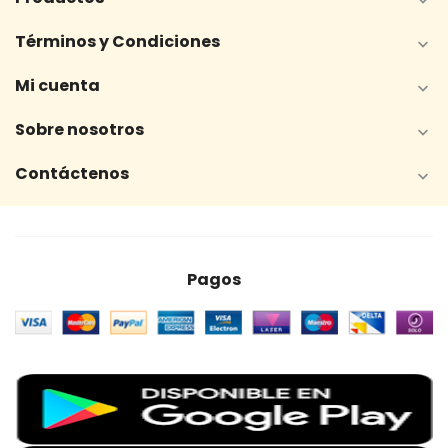

Términos y Condiciones

Mi cuenta

Sobre nosotros

Contáctenos

Pagos