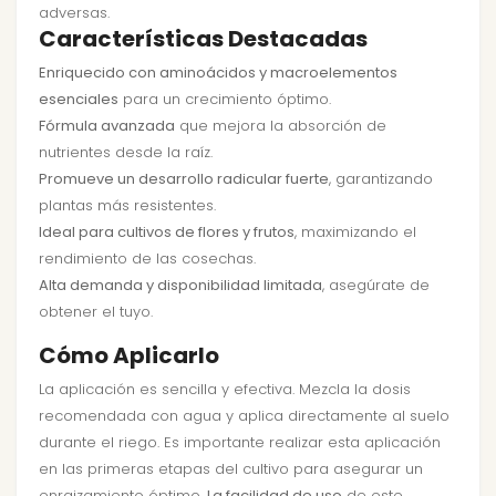
adversas.
Características Destacadas
Enriquecido con aminoácidos y macroelementos
esenciales
para un crecimiento óptimo.
Fórmula avanzada
que mejora la absorción de
nutrientes desde la raíz.
Promueve un desarrollo radicular fuerte
, garantizando
plantas más resistentes.
Ideal para cultivos de flores y frutos
, maximizando el
rendimiento de las cosechas.
Alta demanda y disponibilidad limitada
, asegúrate de
obtener el tuyo.
Cómo Aplicarlo
La aplicación es sencilla y efectiva. Mezcla la dosis
recomendada con agua y aplica directamente al suelo
durante el riego. Es importante realizar esta aplicación
en las primeras etapas del cultivo para asegurar un
enraizamiento óptimo.
La facilidad de uso
de este