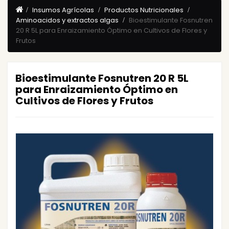
Insumos Agrícolas
Productos Nutricionales
Aminoacidos y extractos algas
Bioestimulante Fosnutren
20 R 5L para Enraizamiento Óptimo en Cultivos de Flores y
Frutos
Bioestimulante Fosnutren 20 R 5L
para Enraizamiento Óptimo en
Cultivos de Flores y Frutos