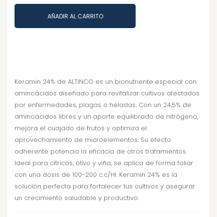
AÑADIR AL CARRITO
Keramin 24% de ALTINCO es un bionutriente especial con
aminoácidos diseñado para revitalizar cultivos afectados
por enfermedades, plagas o heladas. Con un 24,5% de
aminoácidos libres y un aporte equilibrado de nitrógeno,
mejora el cuajado de frutos y optimiza el
aprovechamiento de microelementos. Su efecto
adherente potencia la eficacia de otros tratamientos.
Ideal para cítricos, olivo y viña, se aplica de forma foliar
con una dosis de 100-200 c.c/Hl. Keramin 24% es la
solución perfecta para fortalecer tus cultivos y asegurar
un crecimiento saludable y productivo.