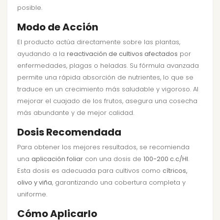
posible.
Modo de Acción
El producto actúa directamente sobre las plantas,
ayudando a la
reactivación de cultivos afectados
por
enfermedades, plagas o heladas. Su fórmula avanzada
permite una rápida absorción de nutrientes, lo que se
traduce en un crecimiento más saludable y vigoroso. Al
mejorar el cuajado de los frutos, asegura una cosecha
más abundante y de mejor calidad.
Dosis Recomendada
Para obtener los mejores resultados, se recomienda
una
aplicación foliar
con una dosis de
100-200 c.c/Hl
.
Esta dosis es adecuada para cultivos como
cítricos,
olivo y viña
, garantizando una cobertura completa y
uniforme.
Cómo Aplicarlo