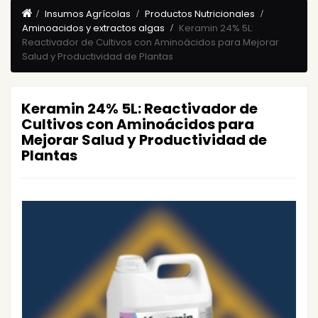
Insumos Agrícolas
Productos Nutricionales
Aminoacidos y extractos algas
Keramin 24% 5L:
Reactivador de Cultivos con Aminoácidos para Mejorar
Salud y Productividad de Plantas
Keramin 24% 5L: Reactivador de
Cultivos con Aminoácidos para
Mejorar Salud y Productividad de
Plantas