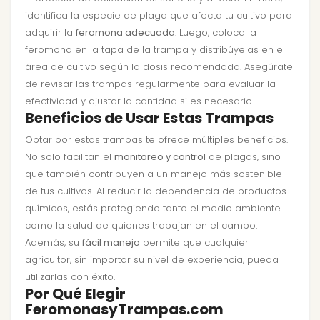
identifica la especie de plaga que afecta tu cultivo para
adquirir la
feromona adecuada
. Luego, coloca la
feromona en la tapa de la trampa y distribúyelas en el
área de cultivo según la dosis recomendada. Asegúrate
de revisar las trampas regularmente para evaluar la
efectividad y ajustar la cantidad si es necesario.
Beneficios de Usar Estas Trampas
Optar por estas trampas te ofrece múltiples beneficios.
No solo facilitan el
monitoreo y control
de plagas, sino
que también contribuyen a un manejo más sostenible
de tus cultivos. Al reducir la dependencia de productos
químicos, estás protegiendo tanto el medio ambiente
como la salud de quienes trabajan en el campo.
Además, su
fácil manejo
permite que cualquier
agricultor, sin importar su nivel de experiencia, pueda
utilizarlas con éxito.
Por Qué Elegir
FeromonasyTrampas.com