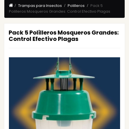
Trampas para Insectos
Polilleros
Pack 5
Polilleros Mosqueros Grandes: Control Efectivo Plagas
Pack 5 Polilleros Mosqueros Grandes:
Control Efectivo Plagas