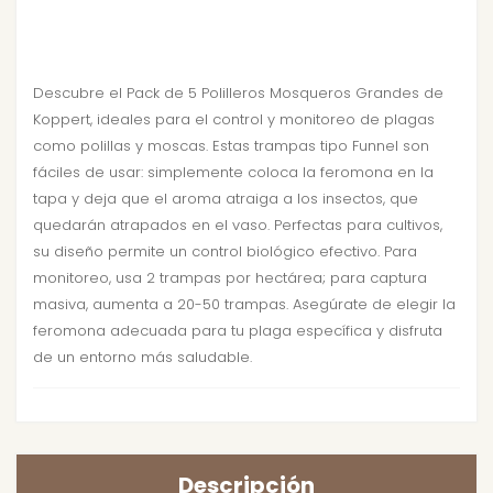
Descubre el Pack de 5 Polilleros Mosqueros Grandes de
Koppert, ideales para el control y monitoreo de plagas
como polillas y moscas. Estas trampas tipo Funnel son
fáciles de usar: simplemente coloca la feromona en la
tapa y deja que el aroma atraiga a los insectos, que
quedarán atrapados en el vaso. Perfectas para cultivos,
su diseño permite un control biológico efectivo. Para
monitoreo, usa 2 trampas por hectárea; para captura
masiva, aumenta a 20-50 trampas. Asegúrate de elegir la
feromona adecuada para tu plaga específica y disfruta
de un entorno más saludable.
Descripción