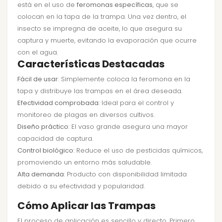
está en el uso de
feromonas específicas
, que se
colocan en la tapa de la trampa. Una vez dentro, el
insecto se impregna de aceite, lo que asegura su
captura y muerte, evitando la evaporación que ocurre
con el agua.
Características Destacadas
Fácil de usar
: Simplemente coloca la feromona en la
tapa y distribuye las trampas en el área deseada.
Efectividad comprobada
: Ideal para el control y
monitoreo de plagas en diversos cultivos.
Diseño práctico
: El vaso grande asegura una mayor
capacidad de captura.
Control biológico
: Reduce el uso de pesticidas químicos,
promoviendo un entorno más saludable.
Alta demanda
: Producto con disponibilidad limitada
debido a su efectividad y popularidad.
Cómo Aplicar las Trampas
El proceso de aplicación es sencillo y directo. Primero,