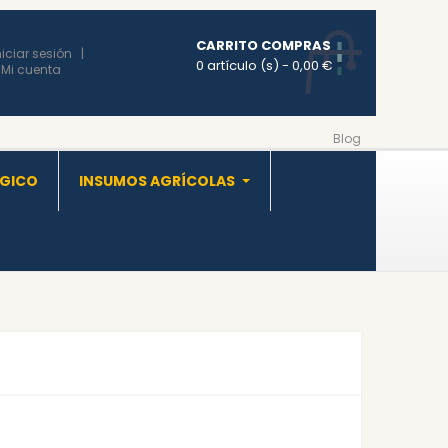
CARRITO COMPRAS
niciar sesión
0 artículo (s)
- 0,00 €
Mi cuenta
Blog
OGICO
INSUMOS AGRÍCOLAS