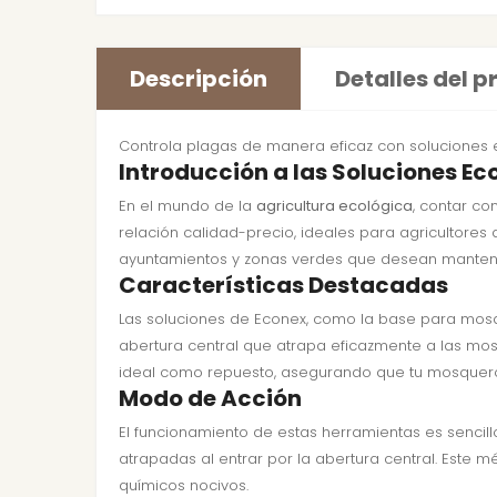
Descripción
Detalles del 
Controla plagas de manera eficaz con soluciones ec
Introducción a las Soluciones Ec
En el mundo de la
agricultura ecológica
, contar co
relación calidad-precio, ideales para agricultores
ayuntamientos y zonas verdes que desean mantener
Características Destacadas
Las soluciones de Econex, como la base para mosq
abertura central que atrapa eficazmente a las mo
ideal como repuesto, asegurando que tu mosquero 
Modo de Acción
El funcionamiento de estas herramientas es sencill
atrapadas al entrar por la abertura central. Este 
químicos nocivos.