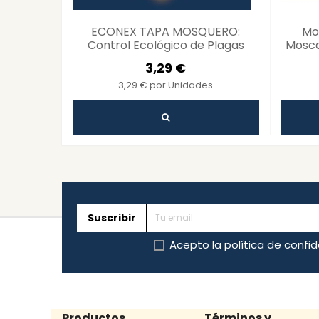
ECONEX TAPA MOSQUERO:
Mo
Control Ecológico de Plagas
Mosca
Eficaz
3,29 €
3,29 € por Unidades
Suscribir
Acepto la
política de confi
Productos
Términos y