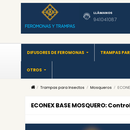
LLÁMANOS
941041087
DIFUSORES DE FEROMONAS
TRAMPAS PAR
OTROS
Trampas para Insectos
Mosqueros
ECONEX
ECONEX BASE MOSQUERO: Control 