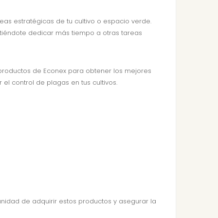
eas estratégicas de tu cultivo o espacio verde.
itiéndote dedicar más tiempo a otras tareas
 productos de Econex para obtener los mejores
el control de plagas en tus cultivos.
unidad de adquirir estos productos y asegurar la