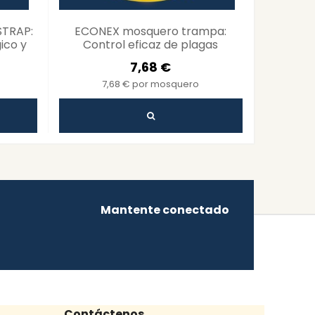
TRAP:
ECONEX mosquero trampa:
ico y
Control eficaz de plagas
agrícolas
7,68 €
7,68 € por mosquero
Mantente conectado
Contáctenos