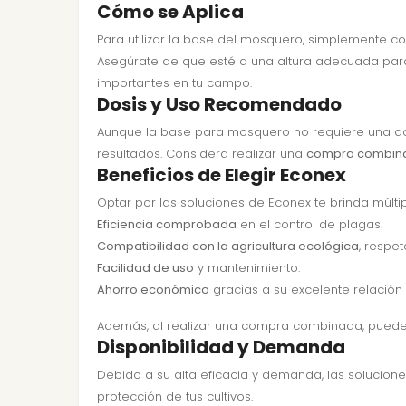
Cómo se Aplica
Para utilizar la base del mosquero, simplemente co
Asegúrate de que esté a una altura adecuada para m
importantes en tu campo.
Dosis y Uso Recomendado
Aunque la base para mosquero no requiere una dos
resultados. Considera realizar una
compra combin
Beneficios de Elegir Econex
Optar por las soluciones de Econex te brinda múltip
Eficiencia comprobada
en el control de plagas.
Compatibilidad con la agricultura ecológica
, respe
Facilidad de uso
y mantenimiento.
Ahorro económico
gracias a su excelente relación
Además, al realizar una compra combinada, puedes
Disponibilidad y Demanda
Debido a su alta eficacia y demanda, las solucion
protección de tus cultivos.