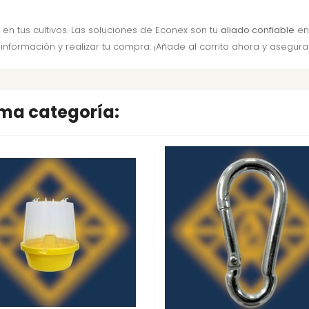
n tus cultivos. Las soluciones de Econex son tu
aliado confiable
en 
rmación y realizar tu compra. ¡Añade al carrito ahora y asegura la
sma categoría: