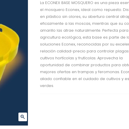
La ECONEX BASE MOSQUERO es una pieza esen
el mosquero Econex, ideal como repuesto. Di
en plástico sin olores, su abertura central atr
eficazmente a las moscas, mientras que su co
amarillo las atrae naturalmente. Perfecta para
agricultura ecológica, esta base es parte de l
soluciones Econex, reconocidas por su excele
relación calidad-precio para controlar plagas
cultivos hortícolas y frutícolas. Aprovecha la
oportunidad de combinar productos para obt
mejores ofertas en trampas y feromonas. Econ
aliado confiable en el cuidado de cultivos y e
verdes.
