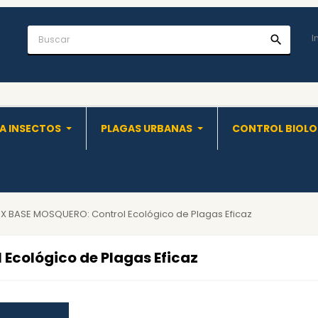
I
search
A INSECTOS
PLAGAS URBANAS
CONTROL BIOL
 BASE MOSQUERO: Control Ecológico de Plagas Eficaz
Ecológico de Plagas Eficaz