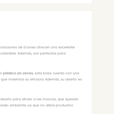
s soluciones de Econex ofrecen una excelente
 sostenible. Además, son perfectas para
en
plástico sin olores
, esta base cuenta con una
lo que maximiza su eficacia. Además, su diseño es
 y diseño para atraer a las moscas, que quedan
medio ambiente, ya que no utiliza productos