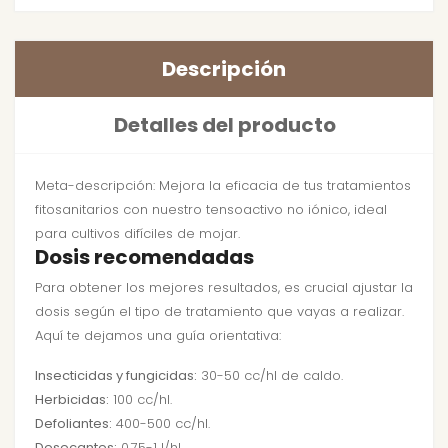
Descripción
Detalles del producto
Meta-descripción: Mejora la eficacia de tus tratamientos
fitosanitarios con nuestro tensoactivo no iónico, ideal
para cultivos difíciles de mojar.
Dosis recomendadas
Para obtener los mejores resultados, es crucial ajustar la
dosis según el tipo de tratamiento que vayas a realizar.
Aquí te dejamos una guía orientativa:
Insecticidas y fungicidas:
30-50 cc/hl de caldo.
Herbicidas:
100 cc/hl.
Defoliantes:
400-500 cc/hl.
Desecantes:
0,75-1 l/hl.