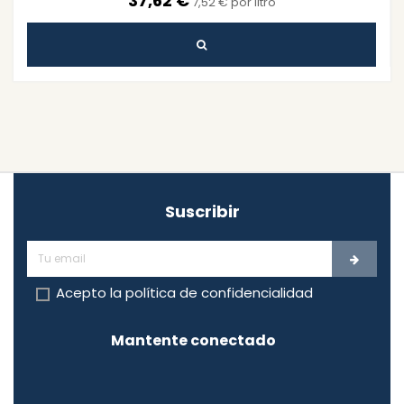
37,62 €
7,52 € por litro
Suscribir
Acepto la
política de confidencialidad
Mantente conectado