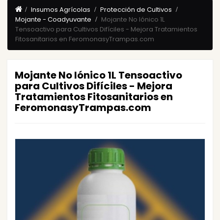
Insumos Agrícolas
Protección de Cultivos
Mojante - Coadyuvante
Mojante No Iónico 1L
Tensoactivo para Cultivos Difíciles - Mejora Tratamientos
Fitosanitarios en FeromonasyTrampas.com
Mojante No Iónico 1L Tensoactivo
para Cultivos Difíciles - Mejora
Tratamientos Fitosanitarios en
FeromonasyTrampas.com