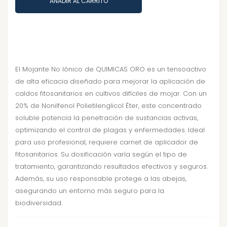
AÑADIR AL CARRITO
El Mojante No Iónico de QUIMICAS ORO es un tensoactivo
de alta eficacia diseñado para mejorar la aplicación de
caldos fitosanitarios en cultivos difíciles de mojar. Con un
20% de Nonilfenol Polietilenglicol Éter, este concentrado
soluble potencia la penetración de sustancias activas,
optimizando el control de plagas y enfermedades. Ideal
para uso profesional, requiere carnet de aplicador de
fitosanitarios. Su dosificación varía según el tipo de
tratamiento, garantizando resultados efectivos y seguros.
Además, su uso responsable protege a las abejas,
asegurando un entorno más seguro para la
biodiversidad.