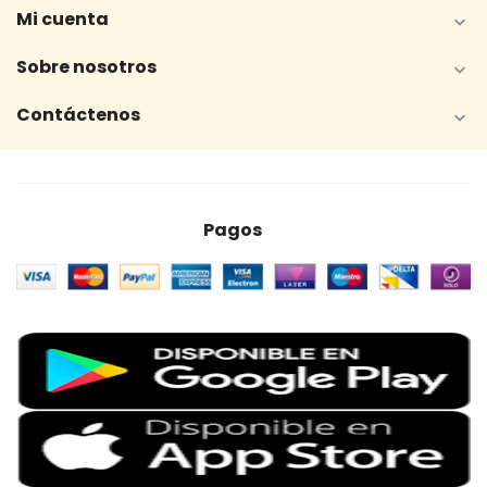
Mi cuenta

Sobre nosotros

Contáctenos

Pagos