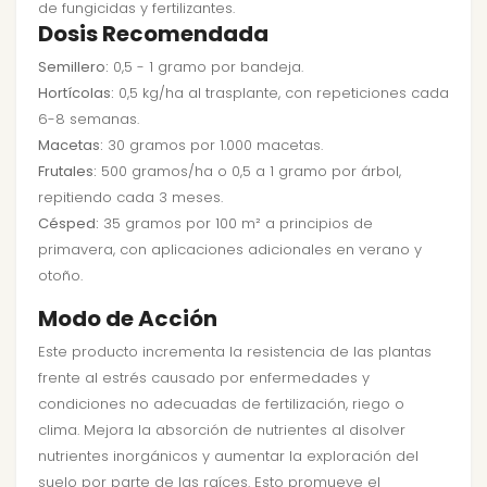
de fungicidas y fertilizantes.
Dosis Recomendada
Semillero:
0,5 - 1 gramo por bandeja.
Hortícolas:
0,5 kg/ha al trasplante, con repeticiones cada
6-8 semanas.
Macetas:
30 gramos por 1.000 macetas.
Frutales:
500 gramos/ha o 0,5 a 1 gramo por árbol,
repitiendo cada 3 meses.
Césped:
35 gramos por 100 m² a principios de
primavera, con aplicaciones adicionales en verano y
otoño.
Modo de Acción
Este producto incrementa la resistencia de las plantas
frente al estrés causado por enfermedades y
condiciones no adecuadas de fertilización, riego o
clima. Mejora la absorción de nutrientes al disolver
nutrientes inorgánicos y aumentar la exploración del
suelo por parte de las raíces. Esto promueve el