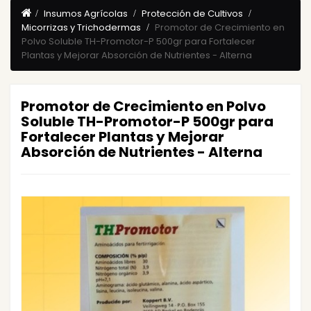
Insumos Agrícolas
Protección de Cultivos
Micorrizas y Trichodermas
Promotor de Crecimiento en
Polvo Soluble TH-Promotor-P 500gr para Fortalecer
Plantas y Mejorar Absorción de Nutrientes - Alterna
Promotor de Crecimiento en Polvo
Soluble TH-Promotor-P 500gr para
Fortalecer Plantas y Mejorar
Absorción de Nutrientes - Alterna