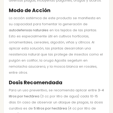
diversas plagas, incluyendo pulgones, orugas y ácaros.
Modo de Acción
La acción sistémica de este producto se manifiesta en
su capacidad para fomentar la generación de
autodefensas naturales
en los tejidos de las plantas.
Esto es especialmente útil en cultivos hortícolas,
ornamentales, cereales, algodón, viñas y cítricos. Al
aplicar esta solución, las plantas desarrollan una
resistencia natural que las protege de insectos como el
pulgón en coliflor, la oruga Agostis segetum en
remolacha azucarera, y la mosca blanca en rosales,
entre otros.
Dosis Recomendada
Para un uso preventivo, se recomienda aplicar entre
3-4
litros por hectárea
(3 cc por litro de agua) cada 10-15
días. En caso de observar un ataque de plagas, la dosis
curativa es de
5 litros por hectárea
(4 cc por litro de