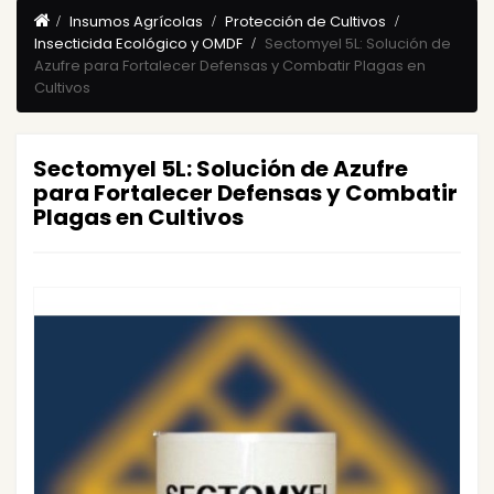
Insumos Agrícolas
Protección de Cultivos
Insecticida Ecológico y OMDF
Sectomyel 5L: Solución de
Azufre para Fortalecer Defensas y Combatir Plagas en
Cultivos
Sectomyel 5L: Solución de Azufre
para Fortalecer Defensas y Combatir
Plagas en Cultivos