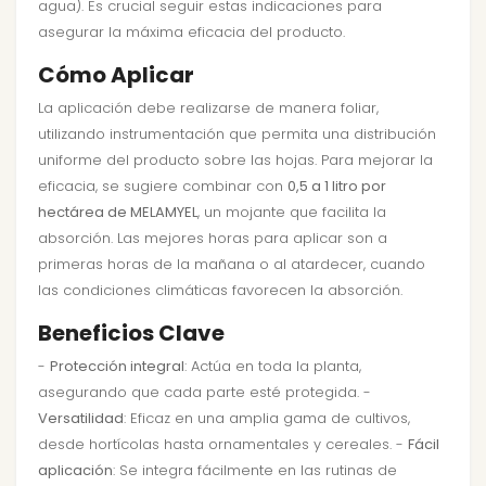
agua). Es crucial seguir estas indicaciones para
asegurar la máxima eficacia del producto.
Cómo Aplicar
La aplicación debe realizarse de manera foliar,
utilizando instrumentación que permita una distribución
uniforme del producto sobre las hojas. Para mejorar la
eficacia, se sugiere combinar con
0,5 a 1 litro por
hectárea de MELAMYEL
, un mojante que facilita la
absorción. Las mejores horas para aplicar son a
primeras horas de la mañana o al atardecer, cuando
las condiciones climáticas favorecen la absorción.
Beneficios Clave
-
Protección integral
: Actúa en toda la planta,
asegurando que cada parte esté protegida. -
Versatilidad
: Eficaz en una amplia gama de cultivos,
desde hortícolas hasta ornamentales y cereales. -
Fácil
aplicación
: Se integra fácilmente en las rutinas de