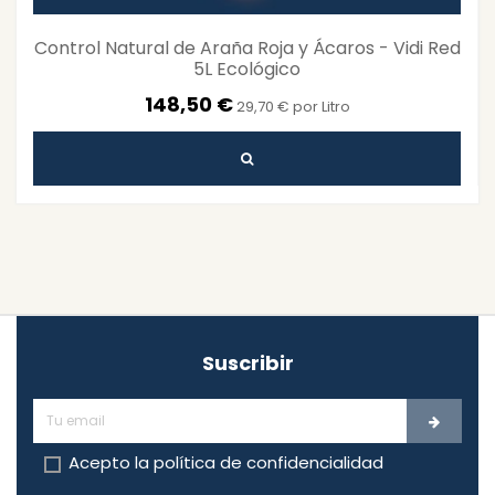
Control Natural de Araña Roja y Ácaros - Vidi Red
5L Ecológico
148,50 €
29,70 € por Litro
Suscribir
Acepto la
política de confidencialidad