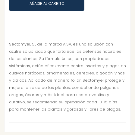
AÑADIR AL CARRITO
Sectomyel, 5L de la marca AISA, es una solución con
azufre solubilizado que fortalece las defensas naturales
de las plantas. Su fórmula única, con propiedades
sistémicas, actúa eficazmente contra insectos y plagas en
cultivos hortícolas, ornamentales, cereales, algodón, viñas
y cítricos. Aplicado de manera foliar, Sectomyel protege y
mejora la salud de las plantas, combatiendo pulgones,
orugas, ácaros y más. Ideal para uso preventivo y
curativo, se recomienda su aplicación cada 10-15 días
para mantener las plantas vigorosas y libres de plagas.