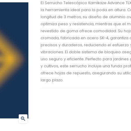
El Serrucho Telescópico Kamikaze Advance TLX 
la herramienta ideal para la poda en altura. 
longitud de 3 metros, su diseño de aluminio o
optimiza peso y resistencia, mientras que el 
revestido de goma ofrece comodidad. Su hoj
cromada, fabricada en acero SK-4, garantiza 
precisos y duraderos, reduciendo el esfuerzo 
vibraciones. El doble sistema de bloqueo ase
uso seguro y eficiente. Perfecto para jardines
y cultivos, este serrucho incluye una funda pro
ofrece hojas de repuesto, asegurando su utili
largo plazo.
