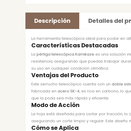
Descripción
Detalles del 
La herramienta telescópica ideal para podar en alt
Características Destacadas
La
pértiga telescópica Kamikaze
es una solución in
resistencia, asegurando que puedas trabajar duran
su uso en cualquier condición climática.
Ventajas del Producto
Este serrucho telescópico cuenta con un
doble sis
fabricada en
acero SK-4
, es rica en carbono, lo 
que la poda sea más rápida y eficiente.
Modo de Acción
La hoja está diseñada para cortar por tracción, lo 
asegurando un corte limpio y regular. Este diseño n
Cómo se Aplica