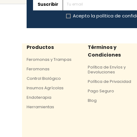
Suscribir
Acepto la
política de confi
Productos
Términos y
Condiciones
Feromonas y Trampas
Política de Envíos y
Feromonas
Devoluciones
Control Biológico
Política de Privacidad
Insumos Agrícolas
Pago Seguro
Endoterapia
Blog
Herramientas