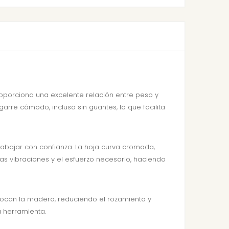
oporciona una excelente relación entre peso y
rre cómodo, incluso sin guantes, lo que facilita
rabajar con confianza. La hoja curva cromada,
as vibraciones y el esfuerzo necesario, haciendo
lo tocan la madera, reduciendo el rozamiento y
a herramienta.