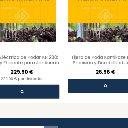
 Eléctrica de Podar KP 280:
Tijera de Poda Kamikaze
 y Eficiente para Jardinería
Precisión y Durabilidad J
229,90 €
26,98 €
229,90 € por Unidades