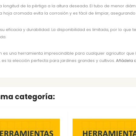
 la longitud de la pértiga a la altura deseada. El tubo de menor di
a hoja cromada evita la corrosión y es fácil de limpiar, asegurando
eficacia y durabilidad. La disponibilidad es limitada, por lo que
da.
s una herramienta imprescindible para cualquier agricultor que b
 es la elección perfecta para jardines grandes y cultivos.
Añádela a
isma categoría: