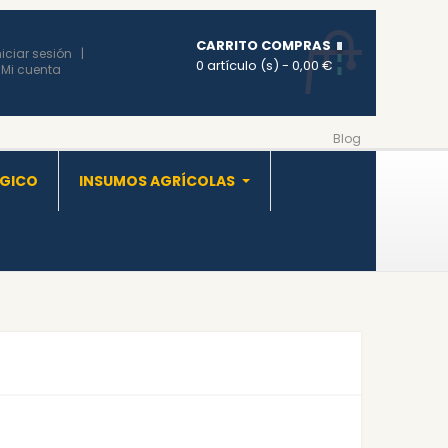
CARRITO COMPRAS
niciar sesión
0 artículo (s)
- 0,00 €
Mi cuenta
Blog
OGICO
INSUMOS AGRÍCOLAS