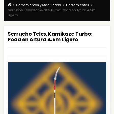
Herramientas y Maquinaria
Herramientas
Serrucho Telex Kamikaze Turbo: Poda en Altura 4.5m
Ligero
Serrucho Telex Kamikaze Turbo:
Poda en Altura 4.5m Ligero