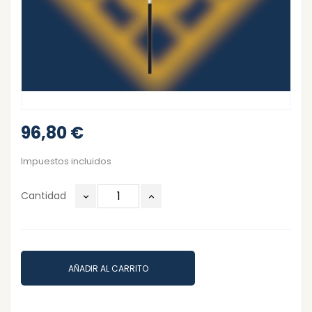
96,80 €
Impuestos incluidos
Cantidad
AÑADIR AL CARRITO