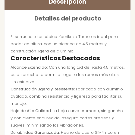
Descripción
Detalles del producto
El serrucho telescópico Kamikaze Turbo es ideal para
podar en altura, con un alcance de 4,5 metros y
construcción ligera de aluminio.
Características Destacadas
Alcance Extendido
: Con una longitud de hasta 4,5 metros,
este serrucho te permite llegar a las ramas más altas
sin esfuerzo.
Construcción Ligera y Resistente
: Fabricado con aluminio
ovalado, combina resistencia y ligereza para facilitar su
manejo.
Hoja de Alta Calidad
: La hoja curva cromada, sin gancho
y con diente endurecido, asegura cortes precisos y
suaves, minimizando las vibraciones.
Durabilidad Garantizada
: Hecho de acero SK-4 rico en