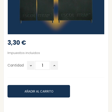
3,30 €
Impuestos incluidos
Cantidad
AÑADIR AL CARRITO