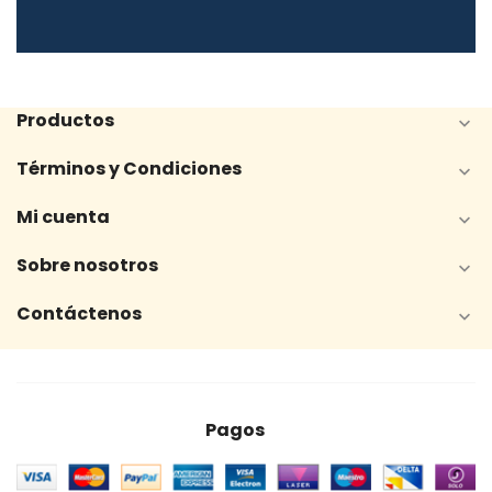
Productos

Términos y Condiciones

Mi cuenta

Sobre nosotros

Contáctenos

Pagos