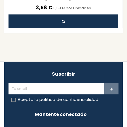
3,58 €
3,58 € por Unidades
Suscribir
Acepto la
política de confidencialidad
Mantente conectado