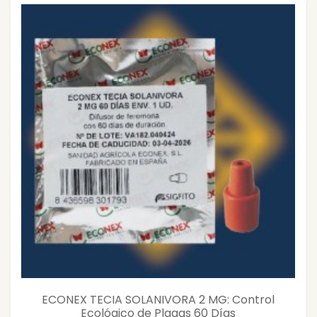
ECONEX TECIA SOLANIVORA 2 MG: Control
Ecológico de Plagas 60 Días