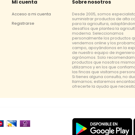
Mi cuenta
Sobre nosotros
Acceso a mi cuenta
Desde 2005, somos especialist
suministrar productos de alta c
Registrarse
para la agricultura, adaptándon
desafíos que plantea la agricul
moderna. Seleccionamos
personalmente los productos 
vendemos online y los probamo
campo, apoyándonos en la exp
de nuestro equipo de ingeniero
agrónomos. Solo recomendam
productos que nosotros mismo
utilizamos y en los que confiam
las fincas que visitamos perso
Si tienes alguna consulta, no d
llamarnos; estaremos encanta
ofrecerte la ayuda que necesita