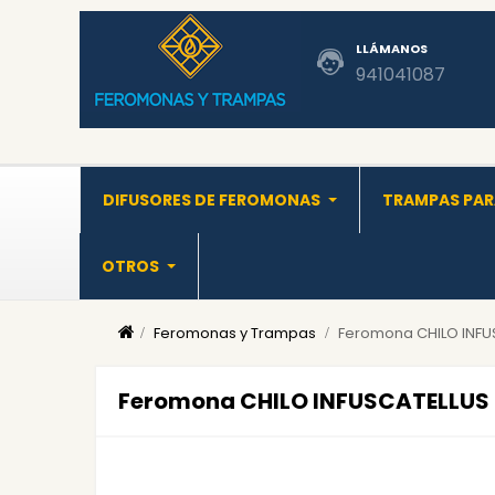
LLÁMANOS
941041087
DIFUSORES DE FEROMONAS
TRAMPAS PAR
OTROS
Feromonas y Trampas
Feromona CHILO INFUS
Feromona CHILO INFUSCATELLUS 2