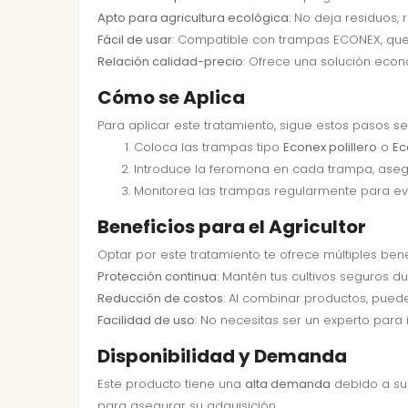
Apto para agricultura ecológica
: No deja residuos,
Fácil de usar
: Compatible con trampas ECONEX, que 
Relación calidad-precio
: Ofrece una solución econ
Cómo se Aplica
Para aplicar este tratamiento, sigue estos pasos sen
Coloca las trampas tipo
Econex polillero
o
Ec
Introduce la feromona en cada trampa, aseg
Monitorea las trampas regularmente para evalu
Beneficios para el Agricultor
Optar por este tratamiento te ofrece múltiples bene
Protección continua
: Mantén tus cultivos seguros du
Reducción de costos
: Al combinar productos, puede
Facilidad de uso
: No necesitas ser un experto para 
Disponibilidad y Demanda
Este producto tiene una
alta demanda
debido a su 
para asegurar su adquisición.