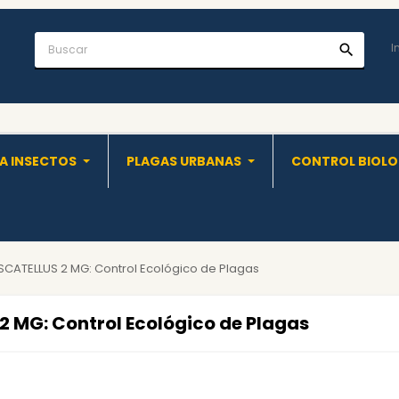
I
search
A INSECTOS
PLAGAS URBANAS
CONTROL BIOL
CATELLUS 2 MG: Control Ecológico de Plagas
 MG: Control Ecológico de Plagas