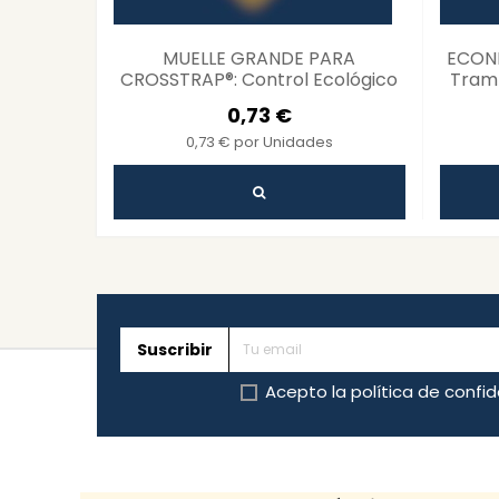
MUELLE GRANDE PARA
ECONE
CROSSTRAP®: Control Ecológico
Tramp
de Plagas
0,73 €
0,73 € por Unidades
Suscribir
Acepto la
política de confi