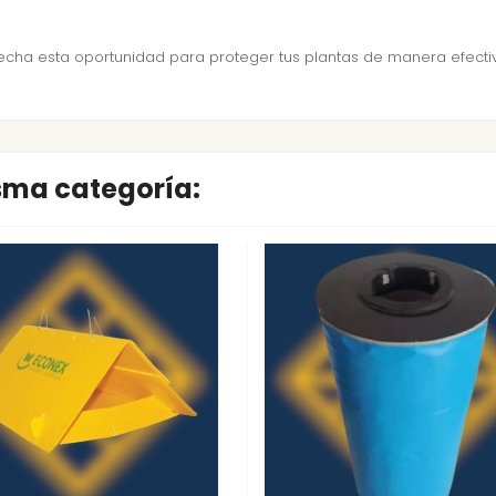
vecha esta oportunidad para proteger tus plantas de manera efectiv
isma categoría: