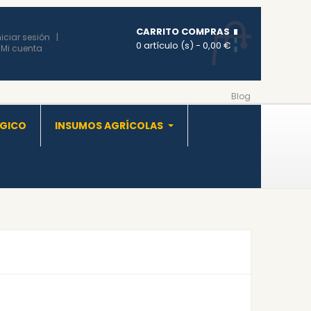
CARRITO COMPRAS
niciar sesión
0 artículo (s)
- 0,00 €
Mi cuenta
Blog
OGICO
INSUMOS AGRÍCOLAS