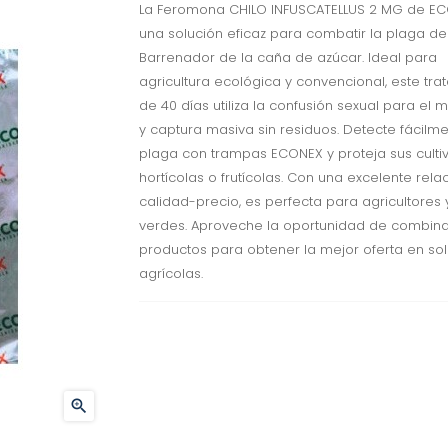
La Feromona CHILO INFUSCATELLUS 2 MG de E
una solución eficaz para combatir la plaga de
Barrenador de la caña de azúcar. Ideal para
agricultura ecológica y convencional, este tra
de 40 días utiliza la confusión sexual para el 
y captura masiva sin residuos. Detecte fácilme
plaga con trampas ECONEX y proteja sus culti
hortícolas o frutícolas. Con una excelente rela
calidad-precio, es perfecta para agricultores 
verdes. Aproveche la oportunidad de combina
productos para obtener la mejor oferta en so
agrícolas.
