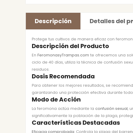
Descripción
Detalles del 
Protege tus cultivos de manera eficaz con feromona
Descripción del Producto
En
FeromonasyTrampas.com
te ofrecemos una solu
ciclo de 40 días, utiliza la técnica de confusión se
residuos.
Dosis Recomendada
Para obtener los mejores resultados, se recomienda
garantizando una protección efectiva durante todo 
Modo de Acción
La feromona actúa mediante la
confusión sexual
, 
significativamente la población de la plaga, proteg
Características Destacadas
Eficacia comprobada
: Controla la plaga del barre