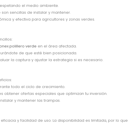
 respetando el medio ambiente.
son sencillas de instalar y mantener.
ómica y efectiva para agricultores y zonas verdes.
cillos:
onex polillero verde
en el área afectada.
urándote de que esté bien posicionada.
ar la captura y ajustar la estrategia si es necesario.
ficios:
rante todo el ciclo de crecimiento.
s obtener ofertas especiales que optimizan tu inversión.
instalar y mantener las trampas.
eficacia y facilidad de uso. La disponibilidad es limitada, por lo 