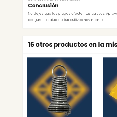
Conclusión
No dejes que las plagas afecten tus cultivos. Apro
asegura la salud de tus cultivos hoy mismo.
16 otros productos en la m