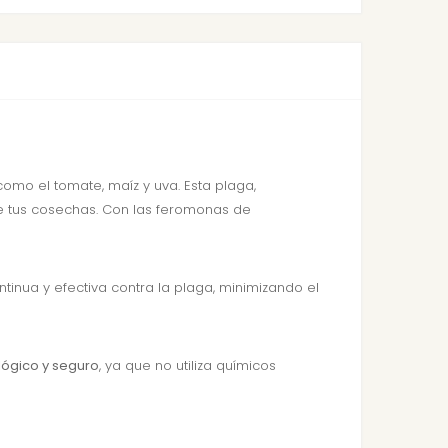
omo el tomate, maíz y uva. Esta plaga,
 de tus cosechas. Con las feromonas de
tinua y efectiva contra la plaga, minimizando el
lógico y seguro
, ya que no utiliza químicos