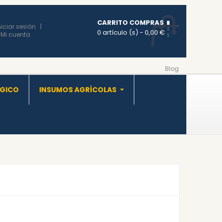
CARRITO COMPRAS
niciar sesión
0 artículo (s)
- 0,00 €
Mi cuenta
Blog
OGICO
INSUMOS AGRÍCOLAS