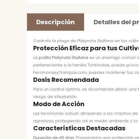
Descripción
Detalles del 
Controla la plaga de Platynota Stultana en tus cult
Protección Eficaz para tus Culti
La
polilla Platynota Stultana
es un enemigo común en 
perteneciente a la familia Tortricidae, puede provo
FeromonasyTrampas.com, puedes mantener tus cult
Dosis Recomendada
Para un control óptimo, se recomienda utilizar una
riesgo de infestación.
Modo de Acción
Las feromonas actúan atrayendo a los machos de la
agresivos, protegiendo así el medio ambiente y la 
Características Destacadas
Duración de 40 días
: Proporciona una protección p