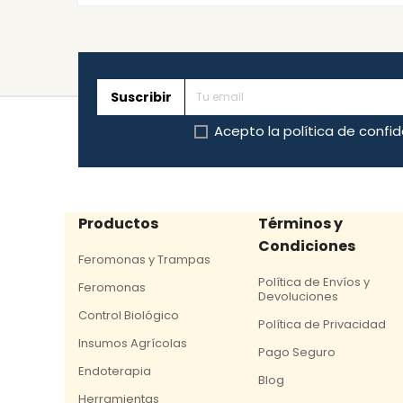
Suscribir
Acepto la
política de confi
Productos
Términos y
Condiciones
Feromonas y Trampas
Política de Envíos y
Feromonas
Devoluciones
Control Biológico
Política de Privacidad
Insumos Agrícolas
Pago Seguro
Endoterapia
Blog
Herramientas