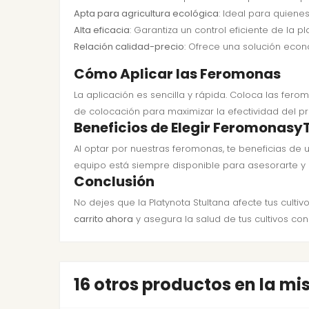
Apta para agricultura ecológica
: Ideal para quiene
Alta eficacia
: Garantiza un control eficiente de la pl
Relación calidad-precio
: Ofrece una solución econ
Cómo Aplicar las Feromonas
La aplicación es sencilla y rápida. Coloca las fer
de colocación para maximizar la efectividad del p
Beneficios de Elegir Feromona
Al optar por nuestras feromonas, te beneficias de
equipo está siempre disponible para asesorarte y 
Conclusión
No dejes que la Platynota Stultana afecte tus cult
carrito ahora
y asegura la salud de tus cultivos co
16 otros productos en la m