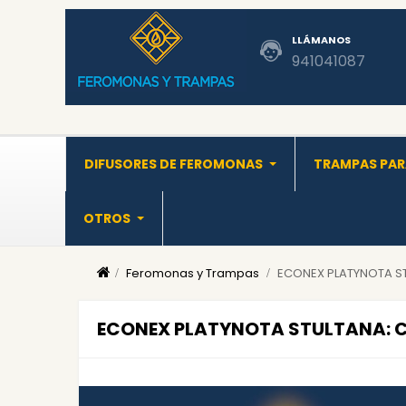
LLÁMANOS
941041087
DIFUSORES DE FEROMONAS
TRAMPAS PAR
OTROS
Feromonas y Trampas
ECONEX PLATYNOTA STU
ECONEX PLATYNOTA STULTANA: Con