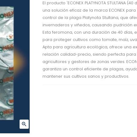
El producto 'ECONEX PLATYNOTA STULTANA (40 dí
una solución eficaz de la marca ECONEX para 
control de la plaga Platynota Stultana, que afe
invernaderos y viñedos, causando pudrición en
Esta feromona, con una duración de 40 días, e
para proteger cultivos como tomate, maíz, uva
Apta para agricultura ecológica, ofrece una e
relación calidad-precio, siendo perfecta para
agricultores y gestores de zonas verdes. ECO
garantiza un control eficiente de plagas, ayu
mantener sus cultivos sanos y productivos.
