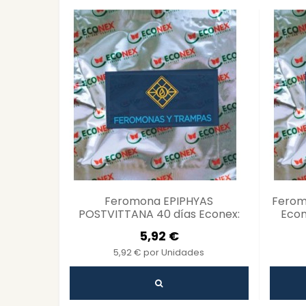
Feromona EPIPHYAS
Ferom
POSTVITTANA 40 días Econex:
Econ
Control Ecológico de Plagas
5,92 €
5,92 € por Unidades