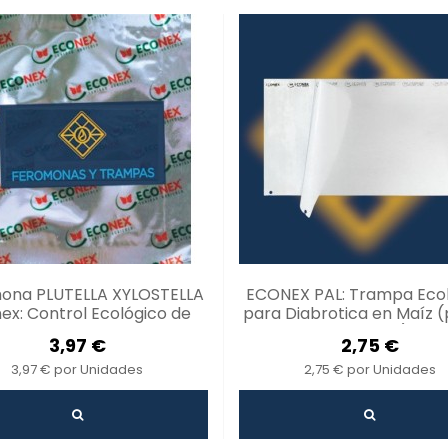
ona PLUTELLA XYLOSTELLA
ECONEX PAL: Trampa Eco
ex: Control Ecológico de
para Diabrotica en Maíz (
Plagas
unidades)
3,97 €
2,75 €
3,97 € por Unidades
2,75 € por Unidades