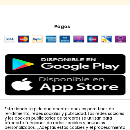
Pagos
Esta tienda te pide que aceptes cookies para fines de
rendimiento, redes sociales y publicidad. Las redes sociales
Etiquetas Populares
y las cookies publicitarias de terceros se utilizan para
ofrecerte funciones de redes sociales y anuncios
personalizados. ¿Aceptas estas cookies y el procesamiento
colmena
vacuna arbol
planta
placa