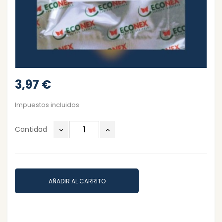
3,97 €
Impuestos incluidos
Cantidad
AÑADIR AL CARRITO