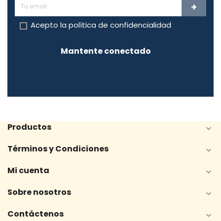
Acepto la
política de confidencialidad
Mantente conectado
Productos

Términos y Condiciones

Mi cuenta

Sobre nosotros

Contáctenos
