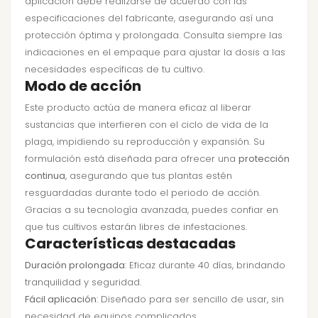
aplicación debe realizarse de acuerdo con las
especificaciones del fabricante, asegurando así una
protección óptima y prolongada. Consulta siempre las
indicaciones en el empaque para ajustar la dosis a las
necesidades específicas de tu cultivo.
Modo de acción
Este producto actúa de manera eficaz al liberar
sustancias que interfieren con el ciclo de vida de la
plaga, impidiendo su reproducción y expansión. Su
formulación está diseñada para ofrecer una
protección
continua
, asegurando que tus plantas estén
resguardadas durante todo el periodo de acción.
Gracias a su tecnología avanzada, puedes confiar en
que tus cultivos estarán libres de infestaciones.
Características destacadas
Duración prolongada
: Eficaz durante 40 días, brindando
tranquilidad y seguridad.
Fácil aplicación
: Diseñado para ser sencillo de usar, sin
necesidad de equipos complicados.