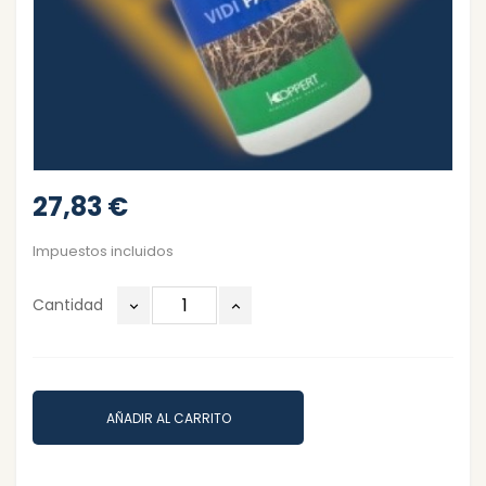
27,83 €
Impuestos incluidos
Cantidad
AÑADIR AL CARRITO