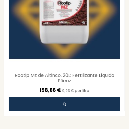
Rootip Mz de Altinco, 20L: Fertilizante Líquido
Eficaz
198,66 €
9,93 € por litro