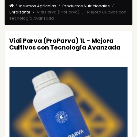
Insumos Agrícolas
Productos Nutricionales
Enraizante
Vidi Parva (ProParva) 1L - Mejora Cultivos con
Tecnología Avanzada
Vidi Parva (ProParva) 1L - Mejora
Cultivos con Tecnología Avanzada