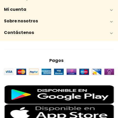
Mi cuenta

Sobre nosotros

Contáctenos

Pagos