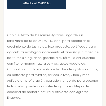
AÑADIR AL CARRITO
Copia el texto de Descubre Agrares Engorde, un
fertilizante de 5L de AGRARES, ideal para potenciar el
crecimiento de tus frutos. Este producto, certificado para
agricultura ecológica, incrementa el tamaño y la masa de
los frutos sin aguarlos, gracias a su fórmula enriquecida
con fitohormonas naturales y extractos vegetales.
Compatible con la mayoría de fertilizantes y fitosanitarios,
es perfecto para frutales, cítricos, olivos, viñas y más.
Aplícalo en prefloración, cuajado y engorde para obtener
frutos más grandes, consistentes y dulces. Mejora tu
cosecha de manera natural y eficiente con Agrares
Engorde.