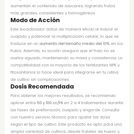
aumentan el contenido de azúcares, logrando frutos
más grandes, consistentes y homogéneos.
Modo de Acción
Este bioactivador actúa de manera eficaz al inducir el
cuajado y potenciar la multiplicación celular, lo que se
traduce en un
aumento del tamaño medio del 10%
en los
frutos. Además, su acción asegura que el fruto no se
vuelva aguado, manteniendo su masa y consistencia. La
compatibilidad con la mayoría de los fertilizantes NPK y
fitosanitarios lo hace ideal para integrarse en tu rutina
de cultivo sin complicaciones.
Dosis Recomendada
Para obtener los mejores resultados, se recomienda
aplicar entre
50 y 100 cc/Hl
en 2 a 4 tratamientos durante
las fases de prefloración, cuajado y engorde. Consulta
con nuestro servicio técnico para ajustar las dosis
según el tipo de cultivo. Este producto es apto para una
amplia variedad de cultivos, desde frutales de hueso y