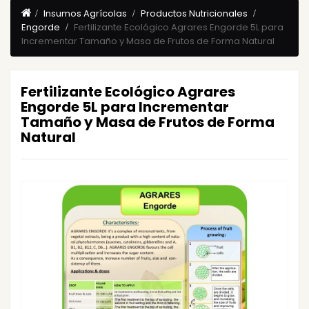
Insumos Agrícolas
Productos Nutricionales
Engorde
Fertilizante Ecológico Agrares Engorde 5L para
Incrementar Tamaño y Masa de Frutos de Forma Natural
Fertilizante Ecológico Agrares
Engorde 5L para Incrementar
Tamaño y Masa de Frutos de Forma
Natural