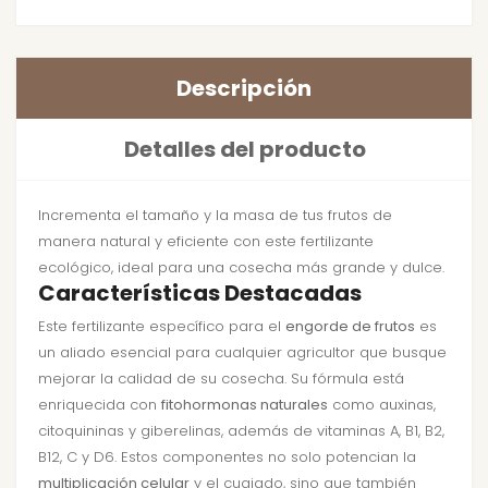
Descripción
Detalles del producto
Incrementa el tamaño y la masa de tus frutos de
manera natural y eficiente con este fertilizante
ecológico, ideal para una cosecha más grande y dulce.
Características Destacadas
Este fertilizante específico para el
engorde de frutos
es
un aliado esencial para cualquier agricultor que busque
mejorar la calidad de su cosecha. Su fórmula está
enriquecida con
fitohormonas naturales
como auxinas,
citoquininas y giberelinas, además de vitaminas A, B1, B2,
B12, C y D6. Estos componentes no solo potencian la
multiplicación celular
y el cuajado, sino que también