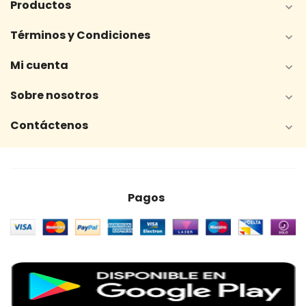
Productos

Términos y Condiciones

Mi cuenta

Sobre nosotros

Contáctenos

Pagos