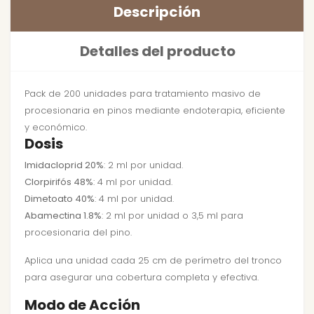
Descripción
Detalles del producto
Pack de 200 unidades para tratamiento masivo de
procesionaria en pinos mediante endoterapia, eficiente
y económico.
Dosis
Imidacloprid 20%
: 2 ml por unidad.
Clorpirifós 48%
: 4 ml por unidad.
Dimetoato 40%
: 4 ml por unidad.
Abamectina 1.8%
: 2 ml por unidad o 3,5 ml para
procesionaria del pino.
Aplica una unidad cada 25 cm de perímetro del tronco
para asegurar una cobertura completa y efectiva.
Modo de Acción