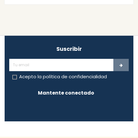
Suscribir
Acepto la
política de confidencialidad
Mantente conectado