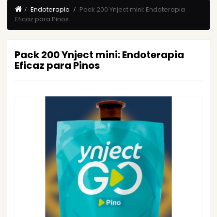
Endoterapia
Pack 200 Ynject mini: Endoterapia
Eficaz para Pinos
Pack 200 Ynject mini: Endoterapia
Eficaz para Pinos