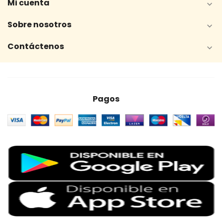
Mi cuenta

Sobre nosotros

Contáctenos

Pagos