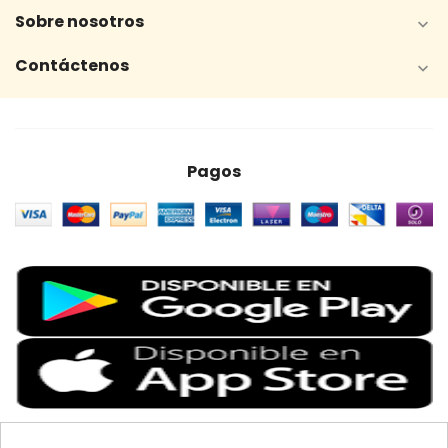
Sobre nosotros

Contáctenos

Pagos