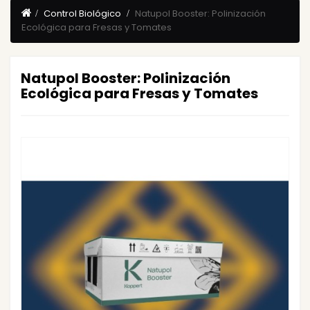
Control Biológico
Natupol Booster: Polinización
Ecológica para Fresas y Tomates
Natupol Booster: Polinización
Ecológica para Fresas y Tomates