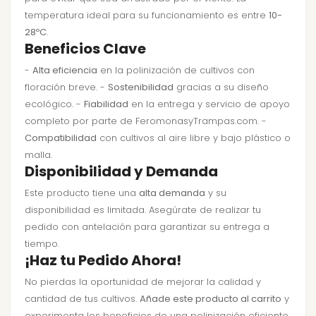
temperatura ideal para su funcionamiento es entre
10-
28ºC
.
Beneficios Clave
-
Alta eficiencia
en la polinización de cultivos con
floración breve. -
Sostenibilidad
gracias a su diseño
ecológico. -
Fiabilidad
en la entrega y servicio de apoyo
completo por parte de FeromonasyTrampas.com. -
Compatibilidad
con cultivos al aire libre y bajo plástico o
malla.
Disponibilidad y Demanda
Este producto tiene una
alta demanda
y su
disponibilidad es limitada. Asegúrate de realizar tu
pedido con antelación para garantizar su entrega a
tiempo.
¡Haz tu Pedido Ahora!
No pierdas la oportunidad de mejorar la calidad y
cantidad de tus cultivos.
Añade este producto al carrito
y
experimenta los beneficios de una polinización eficiente