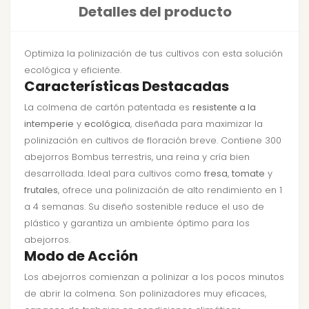
Detalles del producto
Optimiza la polinización de tus cultivos con esta solución
ecológica y eficiente.
Características Destacadas
La colmena de cartón patentada es
resistente a la
intemperie
y
ecológica
, diseñada para maximizar la
polinización en cultivos de floración breve. Contiene 300
abejorros Bombus terrestris, una reina y cría bien
desarrollada. Ideal para cultivos como
fresa
,
tomate
y
frutales
, ofrece una polinización de alto rendimiento en 1
a 4 semanas. Su diseño sostenible reduce el uso de
plástico y garantiza un ambiente óptimo para los
abejorros.
Modo de Acción
Los abejorros comienzan a polinizar a los pocos minutos
de abrir la colmena. Son polinizadores muy eficaces,