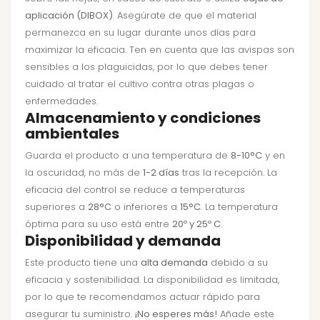
aplicación (DIBOX)
. Asegúrate de que el material
permanezca en su lugar durante unos días para
maximizar la eficacia. Ten en cuenta que las avispas son
sensibles a los plaguicidas, por lo que debes tener
cuidado al tratar el cultivo contra otras plagas o
enfermedades.
Almacenamiento y condiciones
ambientales
Guarda el producto a una temperatura de
8-10°C
y en
la oscuridad, no más de
1-2 días
tras la recepción. La
eficacia del control se reduce a temperaturas
superiores a
28°C
o inferiores a
15°C
. La temperatura
óptima para su uso está entre
20º y 25º C
.
Disponibilidad y demanda
Este producto tiene una
alta demanda
debido a su
eficacia y sostenibilidad. La disponibilidad es limitada,
por lo que te recomendamos actuar rápido para
asegurar tu suministro.
¡No esperes más!
Añade este