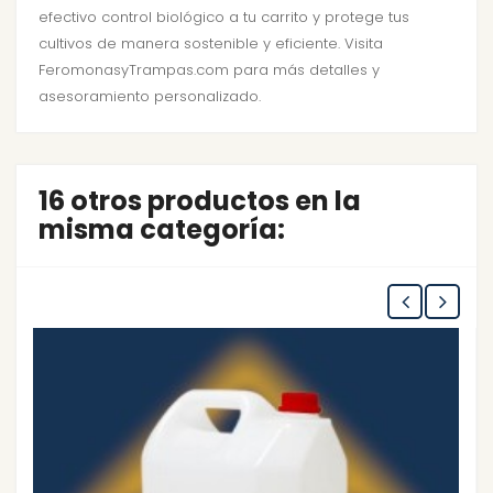
efectivo control biológico a tu carrito y protege tus
cultivos de manera sostenible y eficiente. Visita
FeromonasyTrampas.com para más detalles y
asesoramiento personalizado.
16 otros productos en la
misma categoría: