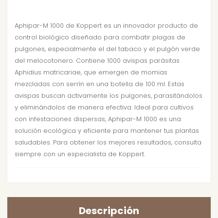
Aphipar-M 1000 de Koppert es un innovador producto de
control biológico diseñado para combatir plagas de
pulgones, especialmente el del tabaco y el pulgón verde
del melocotonero. Contiene 1000 avispas parásitas
Aphidius matricariae, que emergen de momias
mezcladas con serrín en una botella de 100 ml. Estas
avispas buscan activamente los pulgones, parasitándolos
y eliminándolos de manera efectiva. Ideal para cultivos
con infestaciones dispersas, Aphipar-M 1000 es una
solución ecológica y eficiente para mantener tus plantas
saludables. Para obtener los mejores resultados, consulta
siempre con un especialista de Koppert.
Descripción