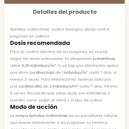
Detalles del producto
Aphidius matricariae: control biológico eficaz contra
pulgones en cultivos.
Dosis recomendada
Para un control efectivo de los pulgones, es crucial
seguir las dosis adecuadas. En situaciones
preventivas
,
utiliza
0,25 individuos/m²
. Si ya hay una infestación, aplica
una dosis
curativa baja
de
1 individuo/m²
cada 7 días, al
menos 3 veces. Para infestaciones severas, opta por
una
curativa alta
de
2 individuos/m²
cada 7 días, mínimo
6 veces. Recuerda que estas dosis son indicativas y
pueden variar según el clima y el tipo de cultivo.
Modo de acción
La
avispa Aphidius matricariae
es un parasitoide natural
que busca activamente a los pulgones. La hembra