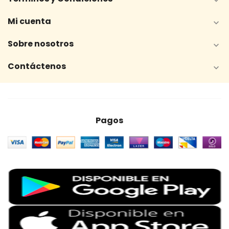

Mi cuenta

Sobre nosotros

Contáctenos

Pagos