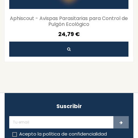
Aphiscout - Avispas Parasitarias para Control de
Pulgón Ecológico
24,79 €
Suscribir
Acepto la
política de confidencialidad