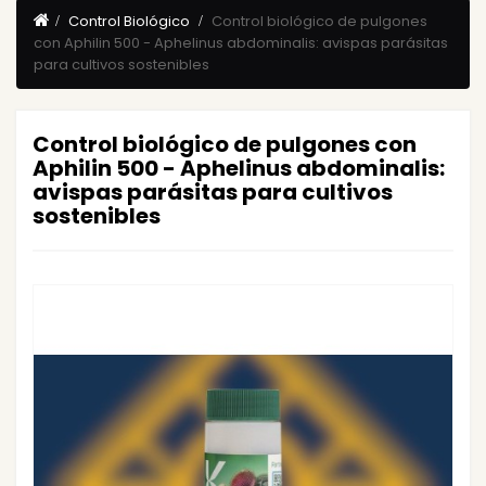
Control Biológico
Control biológico de pulgones
con Aphilin 500 - Aphelinus abdominalis: avispas parásitas
para cultivos sostenibles
Control biológico de pulgones con
Aphilin 500 - Aphelinus abdominalis:
avispas parásitas para cultivos
sostenibles