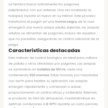
La hembra busca activamente los pulgones,
palpándolos con sus antenas. Una vez localizado el
huésped, inyecta un huevo en su interior. Este proceso
transforma al pulgón en una
momia negra
, de la cual
emergerá una nueva avispa adulta. Además, las avispas
adultas se alimentan de pulgones, incluso de aquellos
que no parasitan, asegurando un control adicional de la
plaga.
Características destacadas
Este método de control biológico es ideal para cultivos
de patata y otros afectados por pulgones. Las avispas
se suministran en
botellas de 100 ml
, cada una
conteniendo
500 momias
. Estas momias son mezcladas
con serrín para facilitar su aplicación. Las avispas
emergen rápidamente y comienzan a actuar,
proporcionando un control eficaz y sostenible. Además,
el producto es fácil de almacenar, manteniéndose en
óptimas condiciones a
8-10°C
durante un corto periodo.