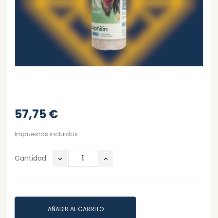
57,75 €
Impuestos incluidos
Cantidad
AÑADIR AL CARRITO