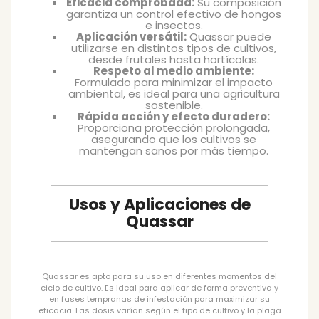
Eficacia comprobada:
Su composición
garantiza un control efectivo de hongos
e insectos.
Aplicación versátil:
Quassar puede
utilizarse en distintos tipos de cultivos,
desde frutales hasta hortícolas.
Respeto al medio ambiente:
Formulado para minimizar el impacto
ambiental, es ideal para una agricultura
sostenible.
Rápida acción y efecto duradero:
Proporciona protección prolongada,
asegurando que los cultivos se
mantengan sanos por más tiempo.
Usos y Aplicaciones de
Quassar
Quassar es apto para su uso en diferentes momentos del
ciclo de cultivo. Es ideal para aplicar de forma preventiva y
en fases tempranas de infestación para maximizar su
eficacia. Las dosis varían según el tipo de cultivo y la plaga