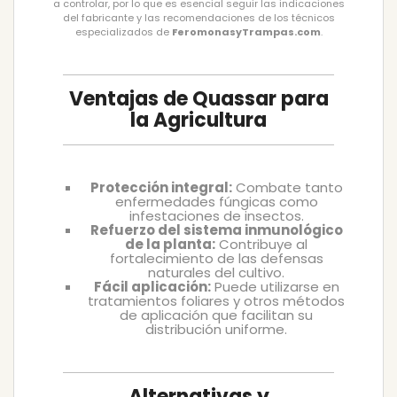
a controlar, por lo que es esencial seguir las indicaciones
del fabricante y las recomendaciones de los técnicos
especializados de
FeromonasyTrampas.com
.
Ventajas de Quassar para
la Agricultura
Protección integral:
Combate tanto
enfermedades fúngicas como
infestaciones de insectos.
Refuerzo del sistema inmunológico
de la planta:
Contribuye al
fortalecimiento de las defensas
naturales del cultivo.
Fácil aplicación:
Puede utilizarse en
tratamientos foliares y otros métodos
de aplicación que facilitan su
distribución uniforme.
Alternativas y