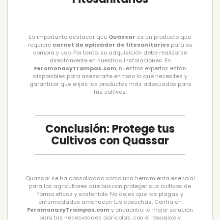
Es importante destacar que
Quassar
es un producto que
requiere
carnet de aplicador de fitosanitarios
para su
compra y uso. Por tanto, su adquisición debe realizarse
directamente en nuestras instalaciones. En
FeromonasyTrampas.com
, nuestros expertos están
disponibles para asesorarte en todo lo que necesites y
garantizar que elijas los productos más adecuados para
tus cultivos.
Conclusión: Protege tus
Cultivos con Quassar
Quassar se ha consolidado como una herramienta esencial
para los agricultores que buscan proteger sus cultivos de
forma eficaz y sostenible. No dejes que las plagas y
enfermedades amenacen tus cosechas. Confía en
FeromonasyTrampas.com
y encuentra la mejor solución
para tus necesidades agrícolas, con el respaldo y