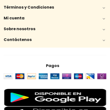
Términos y Condiciones

Mi cuenta

Sobre nosotros

Contáctenos

Pagos