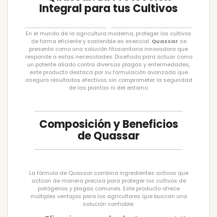
Integral para tus Cultivos
En el mundo de la agricultura moderna, proteger los cultivos
de forma eficiente y sostenible es esencial.
Quassar
se
presenta como una solución fitosanitaria innovadora que
responde a estas necesidades. Diseñado para actuar como
un potente aliado contra diversas plagas y enfermedades,
este producto destaca por su formulación avanzada que
asegura resultados efectivos sin comprometer la seguridad
de las plantas ni del entorno.
Composición y Beneficios
de Quassar
La fórmula de Quassar combina ingredientes activos que
actúan de manera precisa para proteger los cultivos de
patógenos y plagas comunes. Este producto ofrece
múltiples ventajas para los agricultores que buscan una
solución confiable: