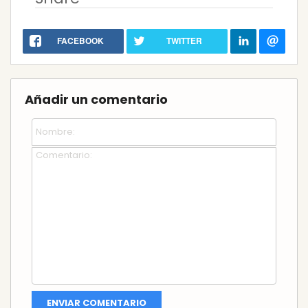
FACEBOOK
TWITTER
Añadir un comentario