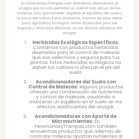
En FeromonasyTrampas.com ofrecemos alternativas al
vinagre que no solo permiten un control más eficaz de las
malezas, sino que también respetan el equilibrio del suelo y
la salud del cultivo. Estos productos, muchos de ellos aptos
para agricultura ecológica, están diseñados para ser
seguros y altamente efectivos, sin los efectos adversos del
vinagre.
Herbicidas Ecológicos Específicos:
Contamos con productos herbicidas
diseñados para el control de malezas
que son selectivos y seguros para tus
plantas. Estos herbicidas ecológicos no
dañan los cultivos ni afectan el pH del
suelo.
Acondicionadores del Suelo con
Control de Malezas:
Algunos productos
ofrecen una combinación de nutrientes
y control de malezas, ayudando a
mantener un equilibrio en el suelo sin los
efectos acidificantes del vinagre.
Acondicionadores con Aporte de
Micronutrientes:
En
FeromonasyTrampas.com también
encuentras productos que además de
controlar malezas aportan nutrientes al