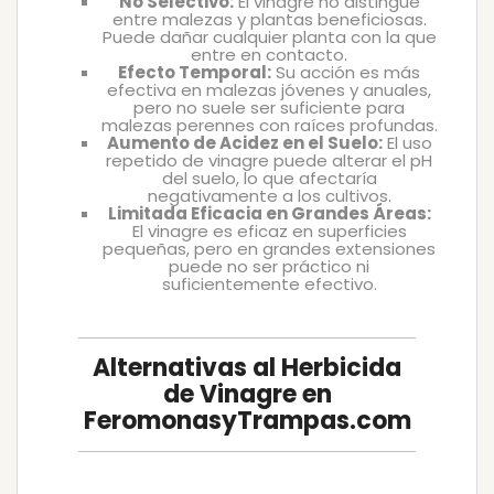
No Selectivo:
El vinagre no distingue
entre malezas y plantas beneficiosas.
Puede dañar cualquier planta con la que
entre en contacto.
Efecto Temporal:
Su acción es más
efectiva en malezas jóvenes y anuales,
pero no suele ser suficiente para
malezas perennes con raíces profundas.
Aumento de Acidez en el Suelo:
El uso
repetido de vinagre puede alterar el pH
del suelo, lo que afectaría
negativamente a los cultivos.
Limitada Eficacia en Grandes Áreas:
El vinagre es eficaz en superficies
pequeñas, pero en grandes extensiones
puede no ser práctico ni
suficientemente efectivo.
Alternativas al Herbicida
de Vinagre en
FeromonasyTrampas.com