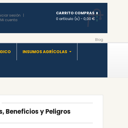
CARRITO COMPRAS
niciar sesión
0 artículo (s)
- 0,00 €
Mi cuenta
Blog
OGICO
INSUMOS AGRÍCOLAS
, Beneficios y Peligros