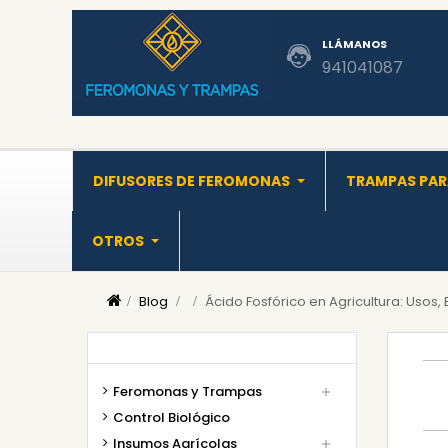
LLÁMANOS
941041087
DIFUSORES DE FEROMONAS
TRAMPAS PAR
OTROS
Blog
Ácido Fosfórico en Agricultura: Usos, 
Feromonas y Trampas

Control Biológico
Insumos Agrícolas
