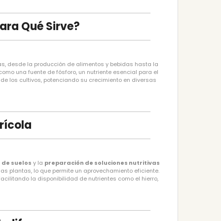
Para Qué Sirve?
ias, desde la producción de alimentos y bebidas hasta la
como una fuente de fósforo, un nutriente esencial para el
 de los cultivos, potenciando su crecimiento en diversas
rícola
n de suelos
y la
preparación de soluciones nutritivas
las plantas, lo que permite un aprovechamiento eficiente.
cilitando la disponibilidad de nutrientes como el hierro,