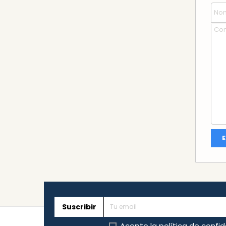
Suscribir
Acepto la
política de confi