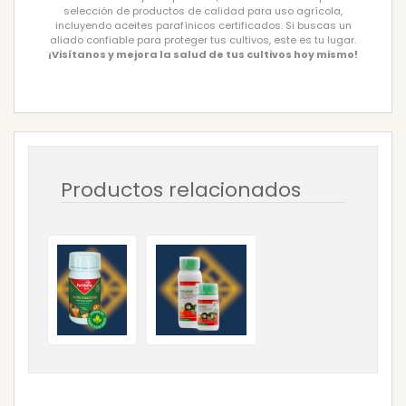
selección de productos de calidad para uso agrícola,
incluyendo aceites parafínicos certificados. Si buscas un
aliado confiable para proteger tus cultivos, este es tu lugar.
¡Visítanos y mejora la salud de tus cultivos hoy mismo!
Productos relacionados