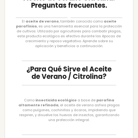
Preguntas frecuentes.
El
aceite de verano
, también conocido como
aceite
parafínico
, es una herramienta esencial para la protección
de cultivos. Utilizado por agricultores para combatir plagas,
este producto ecológico es efectivo durante las épocas de
crecimiento y reposo vegetativo. Aprende sobre su
aplicación y beneficios a continuación.
¿Para Qué Sirve el Aceite
de Verano / Citrolina?
Como
insecticida ecológico
a base de
parafina
altamente refinada
, el aceite de verano asfixia plagas
como pulgones, cochinillas y ácaros, impidiendo que
respiren, y disuelve los huevos de insectos, garantizando
una protección integral.