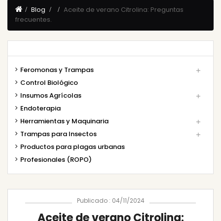
Blog
Aceite de verano Citrolina: Preguntas
frecuentes.
Feromonas y Trampas

Control Biológico
Insumos Agrícolas

Endoterapia
Herramientas y Maquinaria

Trampas para Insectos

Productos para plagas urbanas
Profesionales (ROPO)
Publicado : 04/11/2024
Aceite de verano Citrolina: