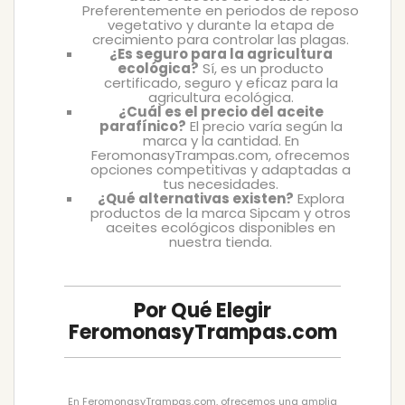
Preferentemente en periodos de reposo
vegetativo y durante la etapa de
crecimiento para controlar las plagas.
¿Es seguro para la agricultura
ecológica?
Sí, es un producto
certificado, seguro y eficaz para la
agricultura ecológica.
¿Cuál es el precio del aceite
parafínico?
El precio varía según la
marca y la cantidad. En
FeromonasyTrampas.com, ofrecemos
opciones competitivas y adaptadas a
tus necesidades.
¿Qué alternativas existen?
Explora
productos de la marca Sipcam y otros
aceites ecológicos disponibles en
nuestra tienda.
Por Qué Elegir
FeromonasyTrampas.com
En FeromonasyTrampas.com, ofrecemos una amplia