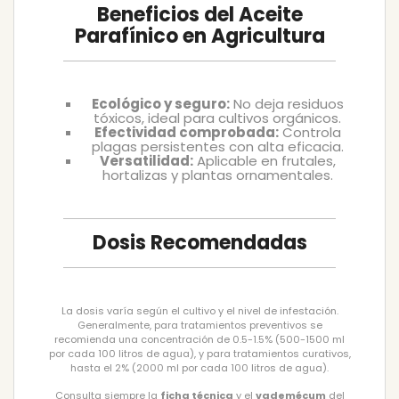
Beneficios del Aceite
Parafínico en Agricultura
Ecológico y seguro:
No deja residuos
tóxicos, ideal para cultivos orgánicos.
Efectividad comprobada:
Controla
plagas persistentes con alta eficacia.
Versatilidad:
Aplicable en frutales,
hortalizas y plantas ornamentales.
Dosis Recomendadas
La dosis varía según el cultivo y el nivel de infestación.
Generalmente, para tratamientos preventivos se
recomienda una concentración de 0.5-1.5% (500-1500 ml
por cada 100 litros de agua), y para tratamientos curativos,
hasta el 2% (2000 ml por cada 100 litros de agua).
Consulta siempre la
ficha técnica
y el
vademécum
del